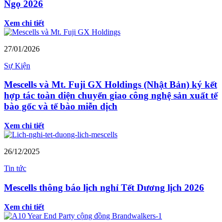
Ngọ 2026
Xem chi tiết
27/01/2026
Sự Kiện
Mescells và Mt. Fuji GX Holdings (Nhật Bản) ký kết
hợp tác toàn diện chuyển giao công nghệ sản xuất tế
bào gốc và tế bào miễn dịch
Xem chi tiết
26/12/2025
Tin tức
Mescells thông báo lịch nghỉ Tết Dương lịch 2026
Xem chi tiết