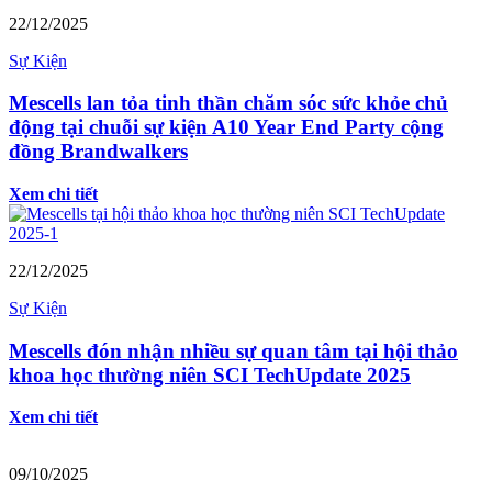
22/12/2025
Sự Kiện
Mescells lan tỏa tinh thần chăm sóc sức khỏe chủ
động tại chuỗi sự kiện A10 Year End Party cộng
đồng Brandwalkers
Xem chi tiết
22/12/2025
Sự Kiện
Mescells đón nhận nhiều sự quan tâm tại hội thảo
khoa học thường niên SCI TechUpdate 2025
Xem chi tiết
09/10/2025