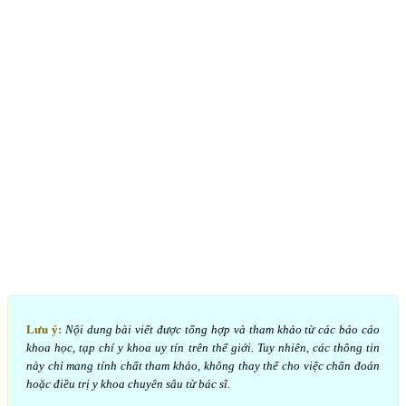
Lưu ý:
Nội dung bài viết được tổng hợp và tham khảo từ các báo cáo
khoa học, tạp chí y khoa uy tín trên thế giới. Tuy nhiên, các thông tin
này chỉ mang tính chất tham khảo, không thay thế cho việc chẩn đoán
hoặc điều trị y khoa chuyên sâu từ bác sĩ.