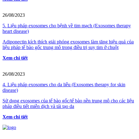
26/08/2023
5. Liệu pháp exosomes cho bệnh về tim mạch (Exosomes therapy
heart disease)
Adiponectin kích thích giải phóng exosomes làm tăng hiệu quả của
liệu pháp tế bào gốc trung mô trong điều trị suy tim ở chuột
Xem chi tiết
26/08/2023
4. Liệu pháp exosomes cho da liễu (Exosomes therapy for skin
disease)
Sử dụng exosomes của tế bào gốc/tế bào nền trung mô cho các liệu
pháp điều tiết miễn dịch và tái tạo da
Xem chi tiết