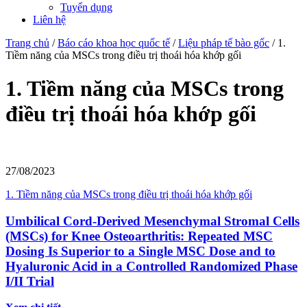
Tuyển dụng
Liên hệ
Trang chủ
/
Báo cáo khoa học quốc tế
/
Liệu pháp tế bào gốc
/
1.
Tiềm năng của MSCs trong điều trị thoái hóa khớp gối
1. Tiềm năng của MSCs trong
điều trị thoái hóa khớp gối
27/08/2023
1. Tiềm năng của MSCs trong điều trị thoái hóa khớp gối
Umbilical Cord-Derived Mesenchymal Stromal Cells
(MSCs) for Knee Osteoarthritis: Repeated MSC
Dosing Is Superior to a Single MSC Dose and to
Hyaluronic Acid in a Controlled Randomized Phase
I/II Trial