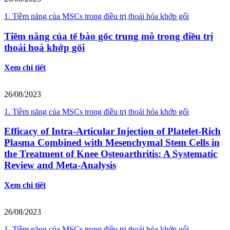
1. Tiềm năng của MSCs trong điều trị thoái hóa khớp gối
Tiềm năng của tế bào gốc trung mô trong điều trị
thoái hoá khớp gối
Xem chi tiết
26/08/2023
1. Tiềm năng của MSCs trong điều trị thoái hóa khớp gối
Efficacy of Intra-Articular Injection of Platelet-Rich
Plasma Combined with Mesenchymal Stem Cells in
the Treatment of Knee Osteoarthritis: A Systematic
Review and Meta-Analysis
Xem chi tiết
26/08/2023
1. Tiềm năng của MSCs trong điều trị thoái hóa khớp gối