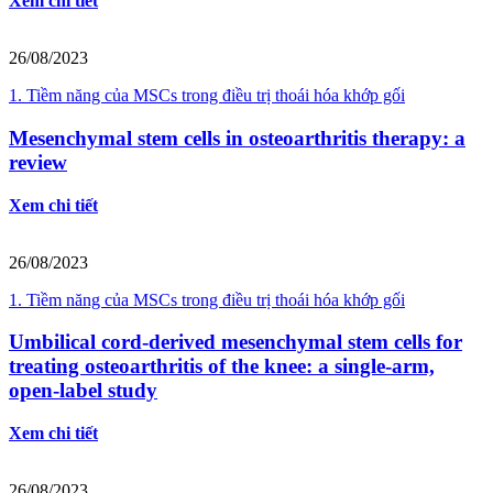
Xem chi tiết
26/08/2023
1. Tiềm năng của MSCs trong điều trị thoái hóa khớp gối
Mesenchymal stem cells in osteoarthritis therapy: a
review
Xem chi tiết
26/08/2023
1. Tiềm năng của MSCs trong điều trị thoái hóa khớp gối
Umbilical cord‐derived mesenchymal stem cells for
treating osteoarthritis of the knee: a single‐arm,
open‐label study
Xem chi tiết
26/08/2023