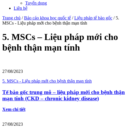
Tuyển dụng
Liên hệ
Trang chủ
/
Báo cáo khoa học quốc tế
/
Liệu pháp tế bào gốc
/
5.
MSCs - Liệu pháp mới cho bệnh thận mạn tính
5. MSCs – Liệu pháp mới cho
bệnh thận mạn tính
27/08/2023
5. MSCs - Liệu pháp mới cho bệnh thận mạn tính
Tế bào gốc trung mô – liệu pháp mới cho bệnh thận
mạn tính (CKD – chronic kidney disease)
Xem chi tiết
27/08/2023