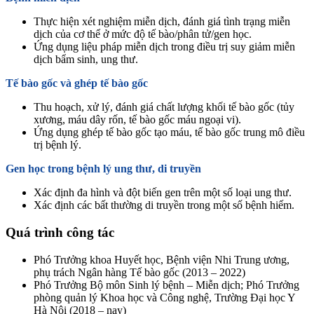
Thực hiện xét nghiệm miễn dịch, đánh giá tình trạng miễn
dịch của cơ thể ở mức độ tế bào/phân tử/gen học.
Ứng dụng liệu pháp miễn dịch trong điều trị suy giảm miễn
dịch bẩm sinh, ung thư.
Tế bào gốc và ghép tế bào gốc
Thu hoạch, xử lý, đánh giá chất lượng khối tế bào gốc (tủy
xương, máu dây rốn, tế bào gốc máu ngoại vi).
Ứng dụng ghép tế bào gốc tạo máu, tế bào gốc trung mô điều
trị bệnh lý.
Gen học trong bệnh lý ung thư, di truyền
Xác định đa hình và đột biến gen trên một số loại ung thư.
Xác định các bất thường di truyền trong một số bệnh hiếm.
Quá trình công tác
Phó Trưởng khoa Huyết học, Bệnh viện Nhi Trung ương,
phụ trách Ngân hàng Tế bào gốc (2013 – 2022)
Phó Trưởng Bộ môn Sinh lý bệnh – Miễn dịch; Phó Trưởng
phòng quản lý Khoa học và Công nghệ, Trường Đại học Y
Hà Nội (2018 – nay)