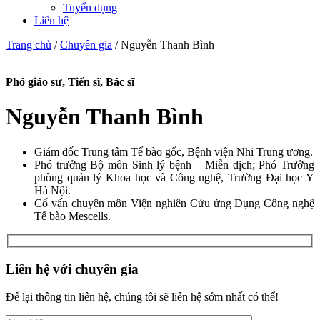
Tuyển dụng
Liên hệ
Trang chủ
/
Chuyên gia
/
Nguyễn Thanh Bình
Phó giáo sư, Tiến sĩ, Bác sĩ
Nguyễn Thanh Bình
Giám đốc Trung tâm Tế bào gốc, Bệnh viện Nhi Trung ương.
Phó trưởng Bộ môn Sinh lý bệnh – Miễn dịch; Phó Trưởng
phòng quản lý Khoa học và Công nghệ, Trường Đại học Y
Hà Nội.
Cố vấn chuyên môn Viện nghiên Cứu ứng Dụng Công nghệ
Tế bào Mescells.
Liên hệ với chuyên gia
Để lại thông tin liên hệ, chúng tôi sẽ liên hệ sớm nhất có thể!