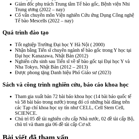
Giám đốc phụ trách Trung tâm Tế bào gốc, Bệnh viện Nhi
Trung ương (2022 – nay)
Cố vấn chuyên môn Viện nghiên Cứu ứng Dụng Công nghệ
Tế bào Mescells (2022 – nay)
Quá trình đào tạo
Tốt nghiệp Trường Đại học Y Hà Nội ( 2000)
Nhận bằng Tiến sĩ chuyên ngành tế bào gốc trong Y học tại
Đại học Kanazawa, Nhật Bản (2012)
Nghiên cứu sinh sau Tiến sĩ về tế bào gốc tại Đại học Y và
Nha Tokyo, Nhật Bản (2012 – 2013)
Được phong tặng Danh hiệu Phó Giáo sư (2023)
Sách và công trình nghiên cứu, báo cáo khoa học
Tham gia xuất bản 72 bài báo khoa học (14 bài báo quốc tế
và 58 bài báo trong nước) trong đó có những bài đăng trên
các Tạp chí khoa học uy tín như CELL, Cell Stem Cell,
SCIENCE.
Chủ trì 05 đề tài nghiên cứu cấp Nhà nước, 02 đề tài cấp Bộ,
chủ trì và tham gia 06 đề tài cấp Cơ sở.
Bài viết đã tham vấn