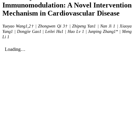
Immunomodulation: A Novel Intervention
Mechanism in Cardiovascular Disease
Yueyao Wang1,2† | Zhongwen Qi 3† | Zhipeng Yan1 | Nan Ji 1 | Xiaoya
Yang1 | Dongjie Gao1 | Leilei Hu1 | Hao Lv 1 | Junping Zhang1* | Meng
Li 1