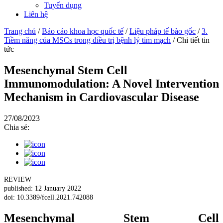
Tuyển dụng
Liên hệ
Trang chủ
/
Báo cáo khoa học quốc tế
/
Liệu pháp tế bào gốc
/
3.
Tiềm năng của MSCs trong điều trị bệnh lý tim mạch
/
Chi tiết tin
tức
Mesenchymal Stem Cell
Immunomodulation: A Novel Intervention
Mechanism in Cardiovascular Disease
27/08/2023
Chia sẻ:
REVIEW
published: 12 January 2022
doi: 10.3389/fcell.2021.742088
Mesenchymal Stem Cell