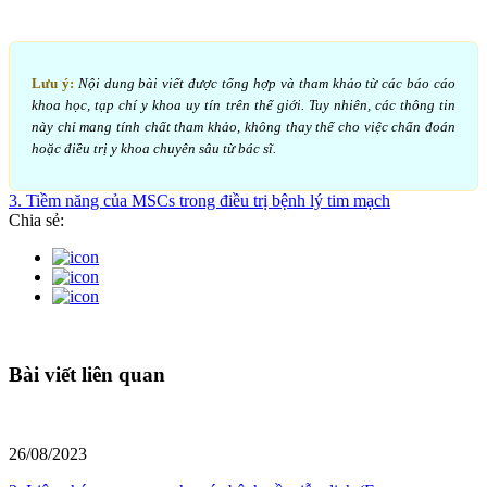
Lưu ý:
Nội dung bài viết được tổng hợp và tham khảo từ các báo cáo
khoa học, tạp chí y khoa uy tín trên thế giới. Tuy nhiên, các thông tin
này chỉ mang tính chất tham khảo, không thay thế cho việc chẩn đoán
hoặc điều trị y khoa chuyên sâu từ bác sĩ.
3. Tiềm năng của MSCs trong điều trị bệnh lý tim mạch
Chia sẻ:
Bài viết liên quan
26/08/2023