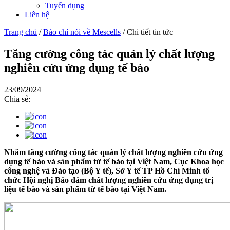
Tuyển dụng
Liên hệ
Trang chủ
/
Báo chí nói về Mescells
/
Chi tiết tin tức
Tăng cường công tác quản lý chất lượng
nghiên cứu ứng dụng tế bào
23/09/2024
Chia sẻ:
Nhằm tăng cường công tác quản lý chất lượng nghiên cứu ứng
dụng tế bào và sản phẩm từ tế bào tại Việt Nam, Cục Khoa học
công nghệ và Đào tạo (Bộ Y tế), Sở Y tế TP Hồ Chí Minh tổ
chức Hội nghị Bảo đảm chất lượng nghiên cứu ứng dụng trị
liệu tế bào và sản phẩm từ tế bào tại Việt Nam.