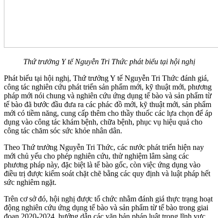
Thứ trưởng Y tế Nguyễn Tri Thức phát biểu tại hội nghị
Phát biểu tại hội nghị, Thứ trưởng Y tế Nguyễn Tri Thức đánh giá,
công tác nghiên cứu phát triển sản phẩm mới, kỹ thuật mới, phương
pháp mới nói chung và nghiên cứu ứng dụng tế bào và sản phẩm từ
tế bào đã bước đầu đưa ra các phác đồ mới, kỹ thuật mới, sản phẩm
mới có tiềm năng, cung cấp thêm cho thầy thuốc các lựa chọn để áp
dụng vào công tác khám bệnh, chữa bệnh, phục vụ hiệu quả cho
công tác chăm sóc sức khỏe nhân dân.
Theo Thứ trưởng Nguyễn Tri Thức, các nước phát triển hiện nay
mới chủ yếu cho phép nghiên cứu, thử nghiệm lâm sàng các
phương pháp này, đặc biệt là tế bào gốc, còn việc ứng dụng vào
điều trị được kiểm soát chặt chẽ bằng các quy định và luật pháp hết
sức nghiêm ngặt.
Trên cơ sở đó, hội nghị được tổ chức nhằm đánh giá thực trạng hoạt
động nghiên cứu ứng dụng tế bào và sản phẩm từ tế bào trong giai
đoạn 2020-2024, hướng dẫn các văn bản pháp luật trong lĩnh vực