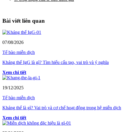
Bài viết liên quan
07/08/2026
Tế bào miễn dịch
Kháng thể IgG là gì? Tìm hiểu cấu tạo, vai trò và ý nghĩa
Xem chi tiết
19/12/2025
Tế bào miễn dịch
Kháng thể là gì? Vai trò và cơ chế hoạt động trong hệ miễn dịch
Xem chi tiết