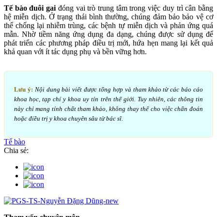
Tế bào đuôi gai
đóng vai trò trung tâm trong việc duy trì cân bằng
hệ miễn dịch. Ở trạng thái bình thường, chúng đảm bảo bảo vệ cơ
thể chống lại nhiễm trùng, các bệnh tự miễn dịch và phản ứng quá
mẫn. Nhờ tiềm năng ứng dụng đa dạng, chúng được sử dụng để
phát triển các phương pháp điều trị mới, hứa hẹn mang lại kết quả
khả quan với ít tác dụng phụ và bền vững hơn.
Lưu ý:
Nội dung bài viết được tổng hợp và tham khảo từ các báo cáo
khoa học, tạp chí y khoa uy tín trên thế giới. Tuy nhiên, các thông tin
này chỉ mang tính chất tham khảo, không thay thế cho việc chẩn đoán
hoặc điều trị y khoa chuyên sâu từ bác sĩ.
Tế bào
Chia sẻ: