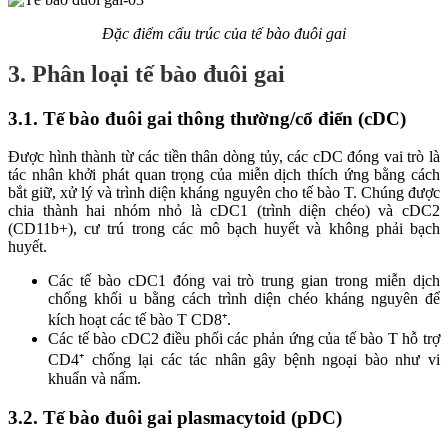
Đặc điểm cấu trúc của tế bào đuôi gai
3. Phân loại tế bào đuôi gai
3.1. Tế bào đuôi gai thông thường/cổ điển (cDC)
Được hình thành từ các tiền thân dòng tủy, các cDC đóng vai trò là
tác nhân khởi phát quan trọng của miễn dịch thích ứng bằng cách
bắt giữ, xử lý và trình diện kháng nguyên cho tế bào T. Chúng được
chia thành hai nhóm nhỏ là cDC1 (trình diện chéo) và cDC2
(CD11b+), cư trú trong các mô bạch huyết và không phải bạch
huyết.
Các tế bào cDC1 đóng vai trò trung gian trong miễn dịch
chống khối u bằng cách trình diện chéo kháng nguyên để
kích hoạt các tế bào T CD8⁺.
Các tế bào cDC2 điều phối các phản ứng của tế bào T hỗ trợ
CD4⁺ chống lại các tác nhân gây bệnh ngoại bào như vi
khuẩn và nấm.
3.2. Tế bào đuôi gai plasmacytoid (pDC)