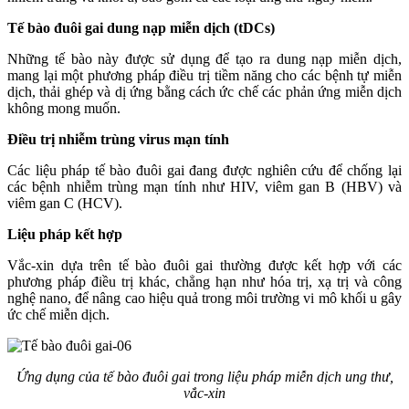
Tế bào đuôi gai dung nạp miễn dịch (tDCs)
Những tế bào này được sử dụng để tạo ra dung nạp miễn dịch,
mang lại một phương pháp điều trị tiềm năng cho các bệnh tự miễn
dịch, thải ghép và dị ứng bằng cách ức chế các phản ứng miễn dịch
không mong muốn.
Điều trị nhiễm trùng virus mạn tính
Các liệu pháp tế bào đuôi gai đang được nghiên cứu để chống lại
các bệnh nhiễm trùng mạn tính như HIV, viêm gan B (HBV) và
viêm gan C (HCV).
Liệu pháp kết hợp
Vắc-xin dựa trên tế bào đuôi gai thường được kết hợp với các
phương pháp điều trị khác, chẳng hạn như hóa trị, xạ trị và công
nghệ nano, để nâng cao hiệu quả trong môi trường vi mô khối u gây
ức chế miễn dịch.
Ứng dụng của tế bào đuôi gai trong liệu pháp miễn dịch ung thư,
vắc-xin