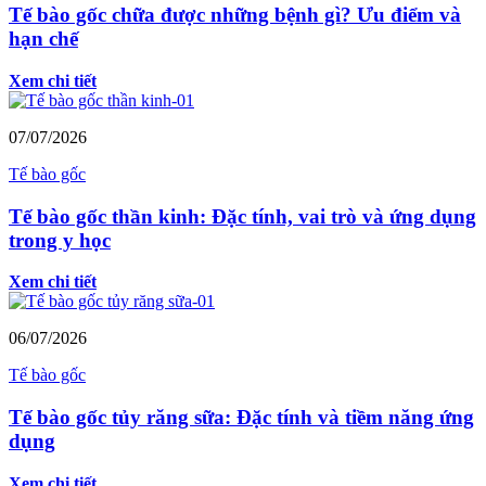
Tế bào gốc chữa được những bệnh gì? Ưu điểm và
hạn chế
Xem chi tiết
07/07/2026
Tế bào gốc
Tế bào gốc thần kinh: Đặc tính, vai trò và ứng dụng
trong y học
Xem chi tiết
06/07/2026
Tế bào gốc
Tế bào gốc tủy răng sữa: Đặc tính và tiềm năng ứng
dụng
Xem chi tiết