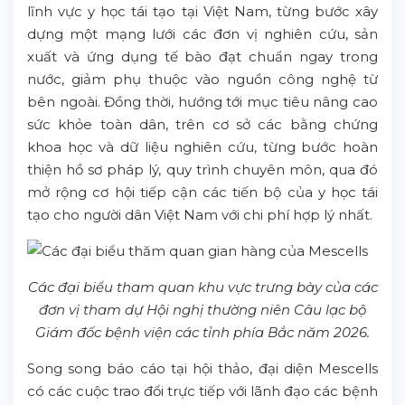
lĩnh vực y học tái tạo tại Việt Nam, từng bước xây
dựng một mạng lưới các đơn vị nghiên cứu, sản
xuất và ứng dụng tế bào đạt chuẩn ngay trong
nước, giảm phụ thuộc vào nguồn công nghệ từ
bên ngoài. Đồng thời, hướng tới mục tiêu nâng cao
sức khỏe toàn dân, trên cơ sở các bằng chứng
khoa học và dữ liệu nghiên cứu, từng bước hoàn
thiện hồ sơ pháp lý, quy trình chuyên môn, qua đó
mở rộng cơ hội tiếp cận các tiến bộ của y học tái
tạo cho người dân Việt Nam với chi phí hợp lý nhất.
Các đại biểu tham quan khu vực trưng bày của các
đơn vị tham dự Hội nghị thường niên Câu lạc bộ
Giám đốc bệnh viện các tỉnh phía Bắc năm 2026.
Song song báo cáo tại hội thảo, đại diện Mescells
có các cuộc trao đổi trực tiếp với lãnh đạo các bệnh