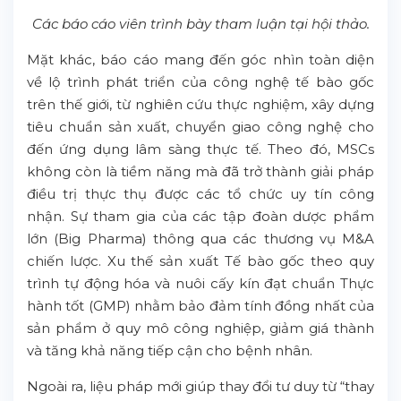
Các báo cáo viên trình bày tham luận tại hội thảo.
Mặt khác, báo cáo mang đến góc nhìn toàn diện
về lộ trình phát triển của công nghệ tế bào gốc
trên thế giới, từ nghiên cứu thực nghiệm, xây dựng
tiêu chuẩn sản xuất, chuyển giao công nghệ cho
đến ứng dụng lâm sàng thực tế. Theo đó, MSCs
không còn là tiềm năng mà đã trở thành giải pháp
điều trị thực thụ được các tổ chức uy tín công
nhận. Sự tham gia của các tập đoàn dược phẩm
lớn (Big Pharma) thông qua các thương vụ M&A
chiến lược. Xu thế sản xuất Tế bào gốc theo quy
trình tự động hóa và nuôi cấy kín đạt chuẩn Thực
hành tốt (GMP) nhằm bảo đảm tính đồng nhất của
sản phẩm ở quy mô công nghiệp, giảm giá thành
và tăng khả năng tiếp cận cho bệnh nhân.
Ngoài ra, liệu pháp mới giúp thay đổi tư duy từ “thay