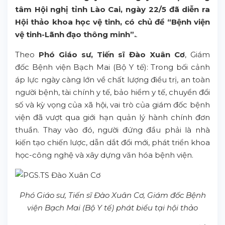
tâm Hội nghị tỉnh Lào Cai, ngày 22/5 đã diễn ra
Hội thảo khoa học vệ tinh, có chủ đề “Bệnh viện
vệ tinh-Lãnh đạo thông minh”.
.
Theo
Phó Giáo sư, Tiến sĩ Đào Xuân Cơ
, Giám
đốc Bệnh viện Bạch Mai (Bộ Y tế): Trong bối cảnh
áp lực ngày càng lớn về chất lượng điều trị, an toàn
người bệnh, tài chính y tế, bảo hiểm y tế, chuyển đổi
số và kỳ vọng của xã hội, vai trò của giám đốc bệnh
viện đã vượt qua giới hạn quản lý hành chính đơn
thuần. Thay vào đó, người đứng đầu phải là nhà
kiến tạo chiến lược, dẫn dắt đổi mới, phát triển khoa
học-công nghệ và xây dựng văn hóa bệnh viện.
Phó Giáo sư, Tiến sĩ Đào Xuân Cơ, Giám đốc Bệnh
viện Bạch Mai (Bộ Y tế) phát biểu tại hội thảo