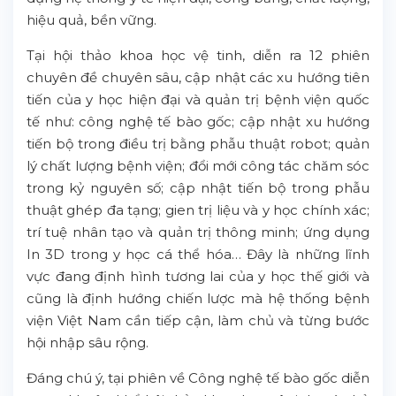
hiệu quả, bền vững.
Tại hội thảo khoa học vệ tinh, diễn ra 12 phiên
chuyên đề chuyên sâu, cập nhật các xu hướng tiên
tiến của y học hiện đại và quản trị bệnh viện quốc
tế như: công nghệ tế bào gốc; cập nhật xu hướng
tiến bộ trong điều trị bằng phẫu thuật robot; quản
lý chất lượng bệnh viện; đổi mới công tác chăm sóc
trong kỷ nguyên số; cập nhật tiến bộ trong phẫu
thuật ghép đa tạng; gien trị liệu và y học chính xác;
trí tuệ nhân tạo và quản trị thông minh; ứng dụng
In 3D trong y học cá thể hóa… Đây là những lĩnh
vực đang định hình tương lai của y học thế giới và
cũng là định hướng chiến lược mà hệ thống bệnh
viện Việt Nam cần tiếp cận, làm chủ và từng bước
hội nhập sâu rộng.
Đáng chú ý, tại phiên về Công nghệ tế bào gốc diễn