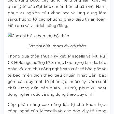
dịch; từng bước xây dựng hệ thống sản xuất và
quản lý tế bào đạt tiêu chuẩn Tiêu chuẩn Việt Nam,
phục vụ nghiên cứu khoa học và ứng dụng lâm
sàng, hướng tới các phương pháp điều trị an toàn,
hiệu quả và vì lợi ích cộng đồng.
Các đại biểu tham dự hội thảo.
Thông qua thỏa thuận ký kết, Mescells và Mt. Fuji
GX Holdings hướng tới 3 mục tiêu trọng tâm là: tiếp
nhận và làm chủ công nghệ sản xuất tế bào gốc và
tế bào miễn dịch theo tiêu chuẩn Nhật Bản, bao
gồm các quy trình từ phân lập, nuôi cấy, kiểm soát
chất lượng đến bảo quản, lưu trữ, phục vụ hoạt
động nghiên cứu và ứng dụng theo quy định
Góp phần nâng cao năng lực tự chủ khoa học-
công nghệ của Mescells và các đơn vị y tế trong