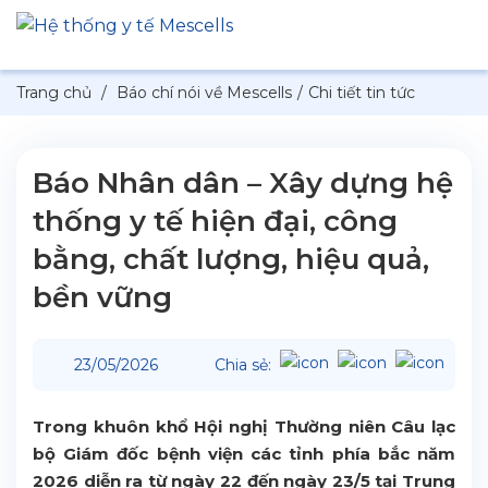
Trang chủ
/
Báo chí nói về Mescells
/
Chi tiết tin tức
Báo Nhân dân – Xây dựng hệ
thống y tế hiện đại, công
bằng, chất lượng, hiệu quả,
bền vững
23/05/2026
Chia sẻ:
Trong khuôn khổ Hội nghị Thường niên Câu lạc
bộ Giám đốc bệnh viện các tỉnh phía bắc năm
2026 diễn ra từ ngày 22 đến ngày 23/5 tại Trung