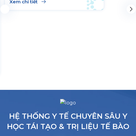
Xem chi tiết
HỆ THỐNG Y TẾ CHUYÊN SÂU Y
HỌC TÁI TẠO & TRỊ LIỆU TẾ BÀO