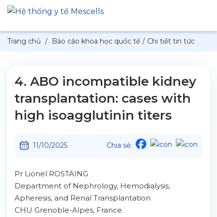
Trang chủ
/
Báo cáo khoa học quốc tế
/
Chi tiết tin tức
4. ABO incompatible kidney
transplantation: cases with
high isoagglutinin titers
11/10/2025
Chia sẻ:
Pr Lionel ROSTAING
Department of Nephrology, Hemodialysis,
Apheresis, and Renal Transplantation
CHU Grenoble-Alpes, France