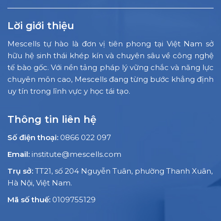
Lời giới thiệu
Mescells tự hào là đơn vị tiên phong tại Việt Nam sở
hữu hệ sinh thái khép kín và chuyên sâu về công nghệ
tế bào gốc. Với nền tảng pháp lý vững chắc và năng lực
chuyên môn cao, Mescells đang từng bước khẳng định
uy tín trong lĩnh vực y học tái tạo.
Thông tin liên hệ
Số điện thoại:
0866 022 097
Email:
institute@mescells.com
Trụ sở:
TT21, số 204 Nguyễn Tuân, phường Thanh Xuân,
Hà Nội, Việt Nam.
Mã số thuế:
0109755129