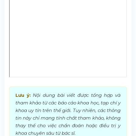
Lưu ý:
Nội dung bài viết được tổng hợp và
tham khảo từ các báo cáo khoa học, tạp chí y
khoa uy tín trên thế giới. Tuy nhiên, các thông
tin này chỉ mang tính chất tham khảo, không
thay thế cho việc chẩn đoán hoặc điều trị y
khoa chuyên sâu từ bác sĩ.