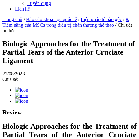
Tuyển dụng
Liên hệ
Trang chủ
/
Báo cáo khoa học quốc tế
/
Liệu pháp tế bào gốc
/
8.
Tiềm năng của MSCs trong điều trị chấn thương thể thao
/
Chi tiết
tin tức
Biologic Approaches for the Treatment of
Partial Tears of the Anterior Cruciate
Ligament
27/08/2023
Chia sẻ:
Review
Biologic Approaches for the Treatment of
Partial Tears of the Anterior Cruciate