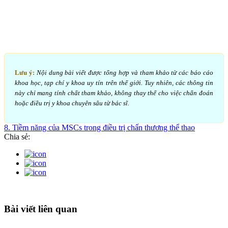
Lưu ý:
Nội dung bài viết được tổng hợp và tham khảo từ các báo cáo
khoa học, tạp chí y khoa uy tín trên thế giới. Tuy nhiên, các thông tin
này chỉ mang tính chất tham khảo, không thay thế cho việc chẩn đoán
hoặc điều trị y khoa chuyên sâu từ bác sĩ.
8. Tiềm năng của MSCs trong điều trị chấn thương thể thao
Chia sẻ:
Bài viết liên quan