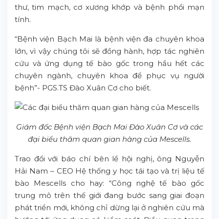
thư, tim mạch, cơ xương khớp và bệnh phổi mạn
tính.
“Bệnh viện Bạch Mai là bệnh viện đa chuyên khoa
lớn, vì vậy chúng tôi sẽ đồng hành, hợp tác nghiên
cứu và ứng dụng tế bào gốc trong hầu hết các
chuyên ngành, chuyên khoa để phục vụ người
bệnh”- PGS.TS Đào Xuân Cơ cho biết.
Giám đốc Bệnh viện Bạch Mai Đào Xuân Cơ và các
đại biểu thăm quan gian hàng của Mescells.
Trao đổi với báo chí bên lề hội nghị, ông Nguyễn
Hải Nam – CEO Hệ thống y học tái tạo và trị liệu tế
bào Mescells cho hay: “Công nghệ tế bào gốc
trung mô trên thế giới đang bước sang giai đoạn
phát triển mới, không chỉ dừng lại ở nghiên cứu mà