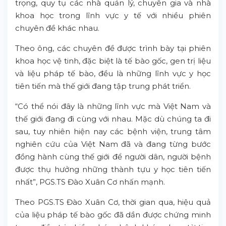
trọng, quy tụ các nhà quản lý, chuyên gia và nhà
khoa học trong lĩnh vực y tế với nhiều phiên
chuyên đề khác nhau.
Theo ông, các chuyên đề được trình bày tại phiên
khoa học vệ tinh, đặc biệt là tế bào gốc, gen trị liệu
và liệu pháp tế bào, đều là những lĩnh vực y học
tiên tiến mà thế giới đang tập trung phát triển.
“Có thể nói đây là những lĩnh vực mà Việt Nam và
thế giới đang đi cùng với nhau. Mặc dù chúng ta đi
sau, tuy nhiên hiện nay các bệnh viện, trung tâm
nghiên cứu của Việt Nam đã và đang từng bước
đồng hành cùng thế giới để người dân, người bệnh
được thụ hưởng những thành tựu y học tiên tiến
nhất”, PGS.TS Đào Xuân Cơ nhấn mạnh.
Theo PGS.TS Đào Xuân Cơ, thời gian qua, hiệu quả
của liệu pháp tế bào gốc đã dần được chứng minh