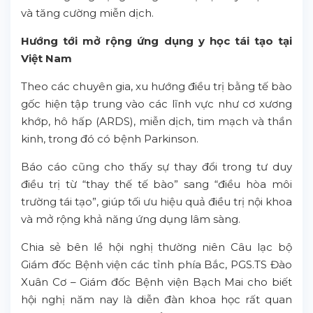
và tăng cường miễn dịch.
Hướng tới mở rộng ứng dụng y học tái tạo tại
Việt Nam
Theo các chuyên gia, xu hướng điều trị bằng tế bào
gốc hiện tập trung vào các lĩnh vực như cơ xương
khớp, hô hấp (ARDS), miễn dịch, tim mạch và thần
kinh, trong đó có bệnh Parkinson.
Báo cáo cũng cho thấy sự thay đổi trong tư duy
điều trị từ “thay thế tế bào” sang “điều hòa môi
trường tái tạo”, giúp tối ưu hiệu quả điều trị nội khoa
và mở rộng khả năng ứng dụng lâm sàng.
Chia sẻ bên lề hội nghị thường niên Câu lạc bộ
Giám đốc Bệnh viện các tỉnh phía Bắc, PGS.TS Đào
Xuân Cơ – Giám đốc Bệnh viện Bạch Mai cho biết
hội nghị năm nay là diễn đàn khoa học rất quan