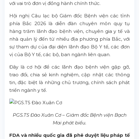
với vai trò đơn vị đồng hành chính thức.
Hội nghị Câu lạc bộ Giám đốc Bệnh viện các tỉnh
phía Bắc 2026 là diễn đàn chuyên môn quy tụ
hàng trăm lãnh đạo bệnh viện, chuyên gia y tế và
nhà quản lý đến từ nhiều địa phương phía Bắc, với
sự tham dự của đại diện lãnh đạo Bộ Y tế, các đơn
vị của Bộ Y tế, các bộ, ban ngành liên quan.
Đây là cơ hội để các lãnh đạo bệnh viện gặp gỡ,
trao đổi, chia sẻ kinh nghiệm, cập nhật các thông
tin, đặc biệt là những chủ trương, chính sách phát
triển ngành y tế.
PGS.TS Đào Xuân Cơ – Giám đốc Bệnh viện Bạch
Mai phát biểu.
FDA và nhiều quốc gia đã phê duyệt liệu pháp tế