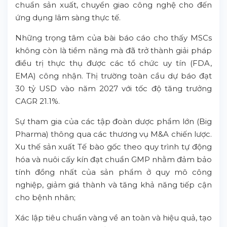
chuẩn sản xuất, chuyển giao công nghệ cho đến
ứng dụng lâm sàng thực tế.
Những trọng tâm của bài báo cáo cho thấy MSCs
không còn là tiềm năng mà đã trở thành giải pháp
điều trị thực thụ được các tổ chức uy tín (FDA,
EMA) công nhận. Thị trường toàn cầu dự báo đạt
30 tỷ USD vào năm 2027 với tốc độ tăng trưởng
CAGR 21.1%.
Sự tham gia của các tập đoàn dược phẩm lớn (Big
Pharma) thông qua các thương vụ M&A chiến lược.
Xu thế sản xuất Tế bào gốc theo quy trình tự động
hóa và nuôi cấy kín đạt chuẩn GMP nhằm đảm bảo
tính đồng nhất của sản phẩm ở quy mô công
nghiệp, giảm giá thành và tăng khả năng tiếp cận
cho bệnh nhân;
Xác lập tiêu chuẩn vàng về an toàn và hiệu quả, tạo