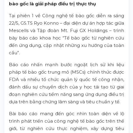
bào gốc là giải pháp điều trị thực thụ
Tại phiên 1 về Công nghệ tế bào gốc diễn ra sáng
22/5, GS.TS Ryo Konno – đại diện dự án hợp tác giữa
Mescells và Tập đoàn Mt. Fuji GX Holdings – trình
bày báo cáo khoa học “Tế bào gốc từ nghiên cứu
đến ứng dụng, cập nhật những xu hướng của toàn
cầu”.
Báo cáo nhấn mạnh bước ngoặt lịch sử khi liệu
pháp tế bào gốc trung mô (MSCs) chính thức được
FDA và nhiều tổ chức quản lý quốc tế công nhận,
đánh dấu sự chuyển dịch của y học tái tạo từ giai
đoạn nghiên cứu tiềm năng sang ứng dụng điều trị
dựa trên bằng chứng lâm sàng và tiêu chuẩn y tế.
Bài báo cáo mang đến góc nhìn toàn diện về lộ
trình phát triển của công nghệ tế bào gốc trên thế
giới, từ nghiên cứu thực nghiệm, xây dựng tiêu