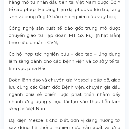
hàng mô tư nhân đầu tiên tại Việt Nam được Bộ Y
tế cấp phép. Hạ tầng hiện đại phục vụ lưu trữ, tăng
sinh và cung ứng tế bào cho nghiên cứu và y học;
Công nghệ sản xuất tế bào gốc trung mô được
chuyển giao từ Tập đoàn MT GX Fuji (Nhật Bản)
theo tiêu chuẩn TCVN;
Cơ hội hợp tác nghiên cứu – đào tạo – ứng dụng
lâm sàng dành cho các bệnh viện và cơ sở y tế tại
khu vực phía Bắc.
Đoàn lãnh đạo và chuyên gia Mescells gặp gỡ, giao
lưu cùng các Giám đốc Bệnh viện, chuyên gia đầu
ngành chia sẻ chiến lược phát triển nhằm đẩy
nhanh ứng dụng y học tái tạo vào thực tiễn lâm
sàng tại Việt Nam.
Đại diện Mescells cho biết, đơn vị đang hướng tới
xây dựng hệ thống nghiên cứu, sản xuất và ứng