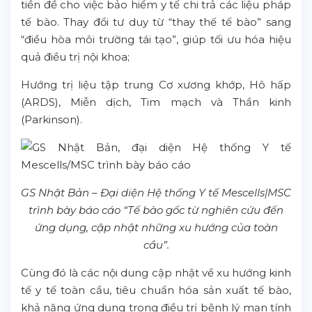
tiền đề cho việc bảo hiểm y tế chi trả các liệu pháp
tế bào. Thay đổi tư duy từ “thay thế tế bào” sang
“điều hòa môi trường tái tạo”, giúp tối ưu hóa hiệu
quả điều trị nội khoa;
Hướng trị liệu tập trung Cơ xương khớp, Hô hấp
(ARDS), Miễn dịch, Tim mạch và Thần kinh
(Parkinson).
GS Nhật Bản – Đại diện Hệ thống Y tế Mescells|MSC
trình bày báo cáo “Tế bào gốc từ nghiên cứu đến
ứng dụng, cập nhật những xu hướng của toàn
cầu”.
Cùng đó là các nội dung cập nhật về xu hướng kinh
tế y tế toàn cầu, tiêu chuẩn hóa sản xuất tế bào,
khả năng ứng dụng trong điều trị bệnh lý mạn tính