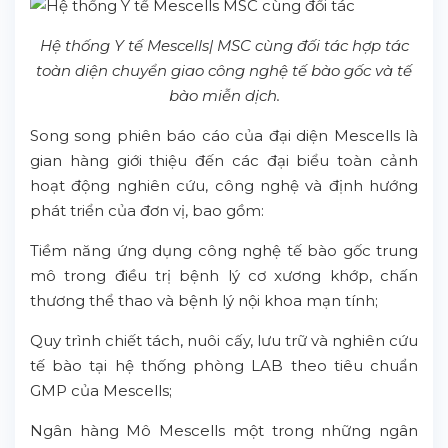
Hệ thống Y tế Mescells| MSC cùng đối tác hợp tác
toàn diện chuyển giao công nghệ tế bào gốc và tế
bào miễn dịch.
Song song phiên báo cáo của đại diện Mescells là
gian hàng giới thiệu đến các đại biểu toàn cảnh
hoạt động nghiên cứu, công nghệ và định hướng
phát triển của đơn vị, bao gồm:
Tiềm năng ứng dụng công nghệ tế bào gốc trung
mô trong điều trị bệnh lý cơ xương khớp, chấn
thương thể thao và bệnh lý nội khoa mạn tính;
Quy trình chiết tách, nuôi cấy, lưu trữ và nghiên cứu
tế bào tại hệ thống phòng LAB theo tiêu chuẩn
GMP của Mescells;
Ngân hàng Mô Mescells một trong những ngân