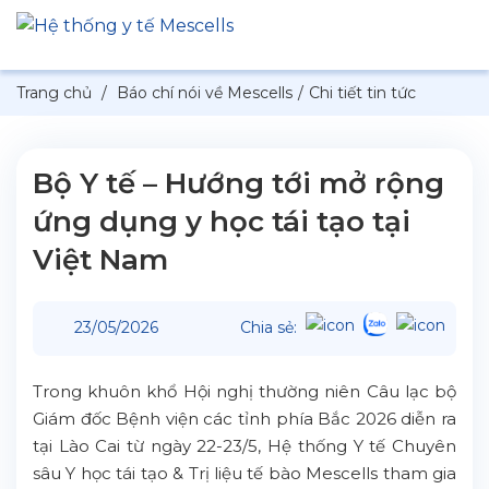
Trang chủ
/
Báo chí nói về Mescells
/
Chi tiết tin tức
Bộ Y tế – Hướng tới mở rộng
ứng dụng y học tái tạo tại
Việt Nam
23/05/2026
Chia sẻ:
Trong khuôn khổ Hội nghị thường niên Câu lạc bộ
Giám đốc Bệnh viện các tỉnh phía Bắc 2026 diễn ra
tại Lào Cai từ ngày 22-23/5, Hệ thống Y tế Chuyên
sâu Y học tái tạo & Trị liệu tế bào Mescells tham gia