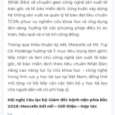
(Nhật Bản) về chuyển giao công nghệ sản xuất tế
bào gốc và tế bào miễn dịch; từng bước xây dựng
hệ thống sản xuất và quản lý tế bào đạt tiêu chuẩn
TCVN, phục vụ nghiên cứu khoa học và ứng dụng
lâm sàng, hướng tới các phương pháp điều trị an
toàn, hiệu quả và vì lợi ích cộng đồng.
Thông qua thỏa thuận ký kết, Mescells và Mt. Fuji
GX Holdings hướng tới 3 mục tiêu trọng tâm gồm:
tiếp nhận và làm chủ công nghệ sản xuất tế bào
gốc, tế bào miễn dịch theo tiêu chuẩn Nhật Bản;
nâng cao năng lực tự chủ khoa học – công nghệ
trong lĩnh vực y học tái tạo tại Việt Nam; đồng thời
mở rộng cơ hội tiếp cận các tiến bộ y học tái tạo
cho người dân với chi phí hợp lý.
Hội nghị Câu lạc bộ Giám đốc bệnh viện phía Bắc
2026: Mescells Kết nối – Giới thiệu – Hợp tác