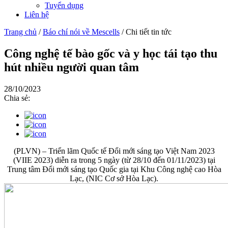
Tuyển dụng
Liên hệ
Trang chủ
/
Báo chí nói về Mescells
/
Chi tiết tin tức
Công nghệ tế bào gốc và y học tái tạo thu
hút nhiều người quan tâm
28/10/2023
Chia sẻ:
(PLVN) – Triển lãm Quốc tế Đổi mới sáng tạo Việt Nam 2023
(VIIE 2023) diễn ra trong 5 ngày (từ 28/10 đến 01/11/2023) tại
Trung tâm Đổi mới sáng tạo Quốc gia tại Khu Công nghệ cao Hòa
Lạc, (NIC Cơ sở Hòa Lạc).