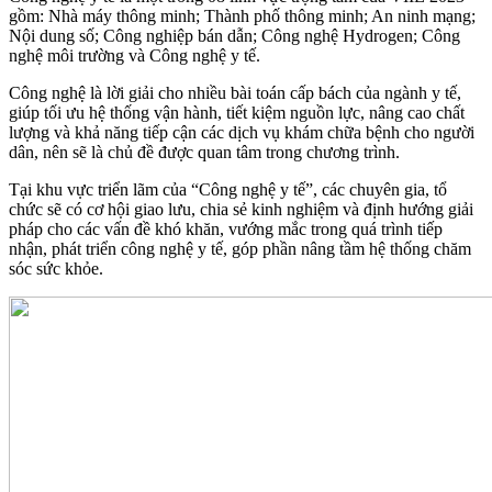
gồm: Nhà máy thông minh; Thành phố thông minh; An ninh mạng;
Nội dung số; Công nghiệp bán dẫn; Công nghệ Hydrogen; Công
nghệ môi trường và Công nghệ y tế.
Công nghệ là lời giải cho nhiều bài toán cấp bách của ngành y tế,
giúp tối ưu hệ thống vận hành, tiết kiệm nguồn lực, nâng cao chất
lượng và khả năng tiếp cận các dịch vụ khám chữa bệnh cho người
dân, nên sẽ là chủ đề được quan tâm trong chương trình.
Tại khu vực triển lãm của “Công nghệ y tế”, các chuyên gia, tổ
chức sẽ có cơ hội giao lưu, chia sẻ kinh nghiệm và định hướng giải
pháp cho các vấn đề khó khăn, vướng mắc trong quá trình tiếp
nhận, phát triển công nghệ y tế, góp phần nâng tầm hệ thống chăm
sóc sức khỏe.