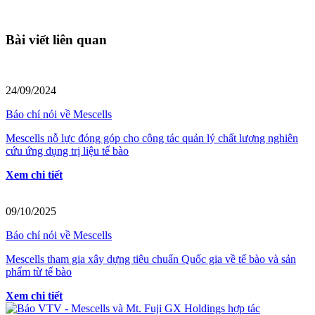
Bài viết liên quan
24/09/2024
Báo chí nói về Mescells
Mescells nỗ lực đóng góp cho công tác quản lý chất lượng nghiên
cứu ứng dụng trị liệu tế bào
Xem chi tiết
09/10/2025
Báo chí nói về Mescells
Mescells tham gia xây dựng tiêu chuẩn Quốc gia về tế bào và sản
phẩm từ tế bào
Xem chi tiết