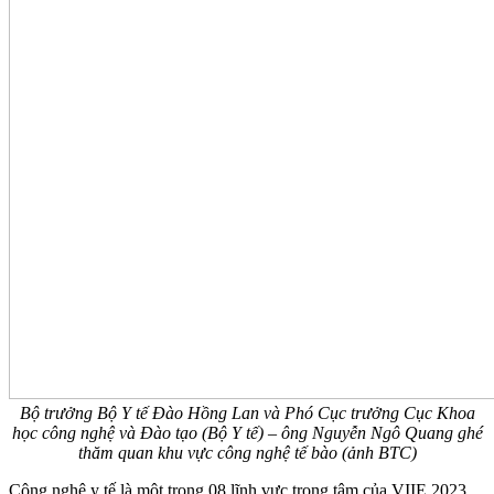
Bộ trưởng Bộ Y tế Đào Hồng Lan và Phó Cục trưởng Cục Khoa
học công nghệ và Đào tạo (Bộ Y tế) – ông Nguyễn Ngô Quang ghé
thăm quan khu vực công nghệ tế bào (ảnh BTC)
Công nghệ y tế là một trong 08 lĩnh vực trọng tâm của VIIE 2023