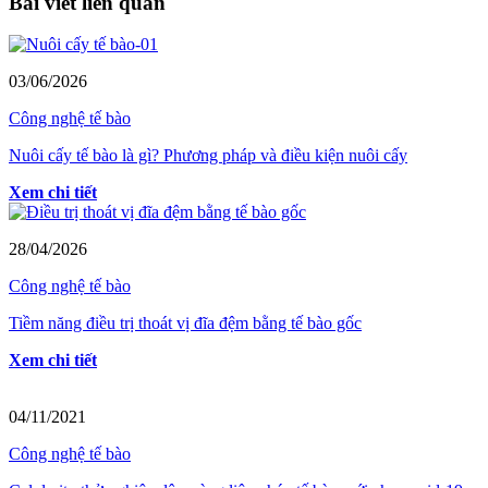
Bài viết liên quan
03/06/2026
Công nghệ tế bào
Nuôi cấy tế bào là gì? Phương pháp và điều kiện nuôi cấy
Xem chi tiết
28/04/2026
Công nghệ tế bào
Tiềm năng điều trị thoát vị đĩa đệm bằng tế bào gốc
Xem chi tiết
04/11/2021
Công nghệ tế bào