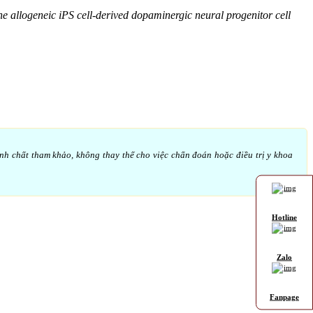
 allogeneic iPS cell-derived dopaminergic neural progenitor cell
ính chất tham khảo, không thay thế cho việc chẩn đoán hoặc điều trị y khoa
Hotline
Zalo
Fanpage