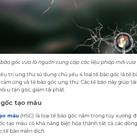
 bào gốc vừa là nguồn cung cấp các liệu pháp mới vừa 
ều trị ung thư sử dụng chủ yếu 4 loại tế bào gốc là tế 
cảm ứng và tế bào gốc ung thư. Các tế bào này giúp tái
hối u tận gốc, giảm tái phát.
o gốc tạo máu
tạo máu
(HSC) là loại tế bào gốc nằm trong tủy xương đ
ốc tạo máu có khả năng biệt hóa thành tất cả các dòn
c tế bào miễn dịch.