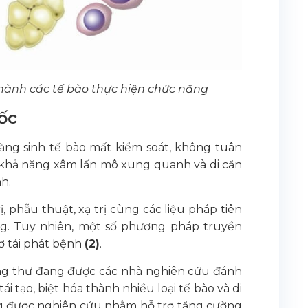
thành các tế bào thực hiện chức năng
ốc
tăng sinh tế bào mất kiểm soát, không tuân
có khả năng xâm lấn mô xung quanh và di căn
h.
 phẫu thuật, xạ trị cùng các liệu pháp tiên
ng. Tuy nhiên, một số phương pháp truyền
ơ tái phát bệnh
(2)
.
ung thư đang được các nhà nghiên cứu đánh
i tạo, biệt hóa thành nhiều loại tế bào và di
ang được nghiên cứu nhằm hỗ trợ tăng cường