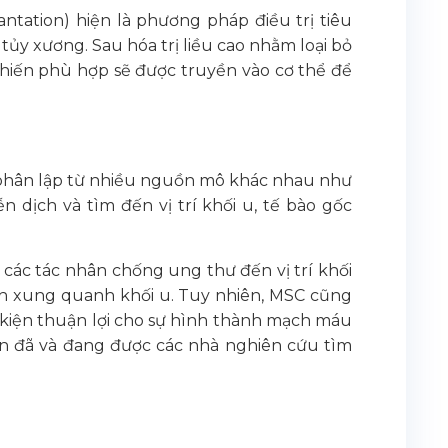
tation) hiện là phương pháp điều trị tiêu
y xương. Sau hóa trị liều cao nhằm loại bỏ
hiến phù hợp sẽ được truyền vào cơ thể để
 phân lập từ nhiều nguồn mô khác nhau như
 dịch và tìm đến vị trí khối u, tế bào gốc
các tác nhân chống ung thư đến vị trí khối
ịch xung quanh khối u. Tuy nhiên, MSC cũng
u kiện thuận lợi cho sự hình thành mạch máu
ớn đã và đang được các nhà nghiên cứu tìm