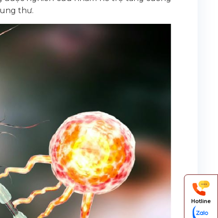
 ung thư.
Hotline