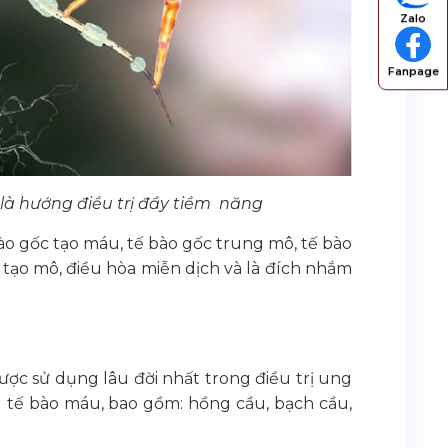
Zalo
Fanpage
là hướng điều trị đầy tiềm năng
bào gốc tạo máu, tế bào gốc trung mô, tế bào
 tạo mô, điều hòa miễn dịch và là đích nhắm
ược sử dụng lâu đời nhất trong điều trị ung
g tế bào máu, bao gồm: hồng cầu, bạch cầu,