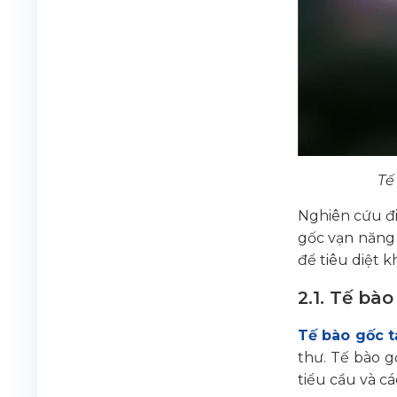
Tế
Nghiên cứu đi
gốc vạn năng 
để tiêu diệt k
2.1. Tế bà
Tế bào gốc 
thư. Tế bào g
tiểu cầu và cá