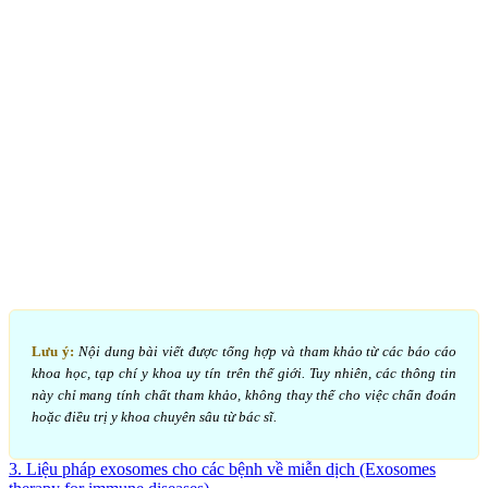
Lưu ý:
Nội dung bài viết được tổng hợp và tham khảo từ các báo cáo
khoa học, tạp chí y khoa uy tín trên thế giới. Tuy nhiên, các thông tin
này chỉ mang tính chất tham khảo, không thay thế cho việc chẩn đoán
hoặc điều trị y khoa chuyên sâu từ bác sĩ.
3. Liệu pháp exosomes cho các bệnh về miễn dịch (Exosomes