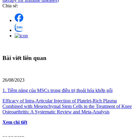
therapy for immune diseases)
Chia sẻ:
Bài viết liên quan
26/08/2023
1. Tiềm năng của MSCs trong điều trị thoái hóa khớp gối
Efficacy of Intra-Articular Injection of Platelet-Rich Plasma
Combined with Mesenchymal Stem Cells in the Treatment of Knee
Osteoarthritis: A Systematic Review and Meta-Analysis
Xem chi tiết