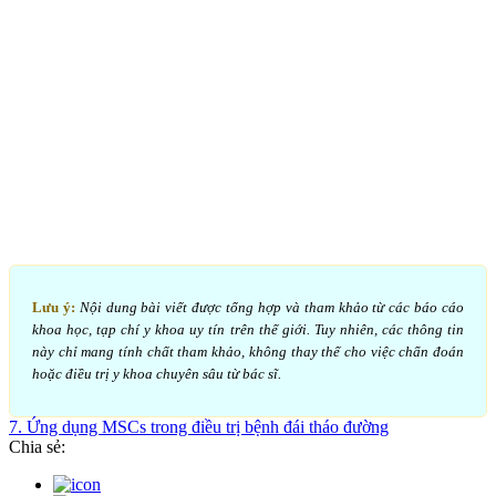
Lưu ý:
Nội dung bài viết được tổng hợp và tham khảo từ các báo cáo
khoa học, tạp chí y khoa uy tín trên thế giới. Tuy nhiên, các thông tin
này chỉ mang tính chất tham khảo, không thay thế cho việc chẩn đoán
hoặc điều trị y khoa chuyên sâu từ bác sĩ.
7. Ứng dụng MSCs trong điều trị bệnh đái tháo đường
Chia sẻ: