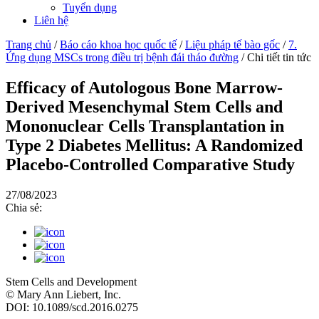
Tuyển dụng
Liên hệ
Trang chủ
/
Báo cáo khoa học quốc tế
/
Liệu pháp tế bào gốc
/
7.
Ứng dụng MSCs trong điều trị bệnh đái tháo đường
/
Chi tiết tin tức
Efficacy of Autologous Bone Marrow-
Derived Mesenchymal Stem Cells and
Mononuclear Cells Transplantation in
Type 2 Diabetes Mellitus: A Randomized
Placebo-Controlled Comparative Study
27/08/2023
Chia sẻ:
Stem Cells and Development
© Mary Ann Liebert, Inc.
DOI: 10.1089/scd.2016.0275