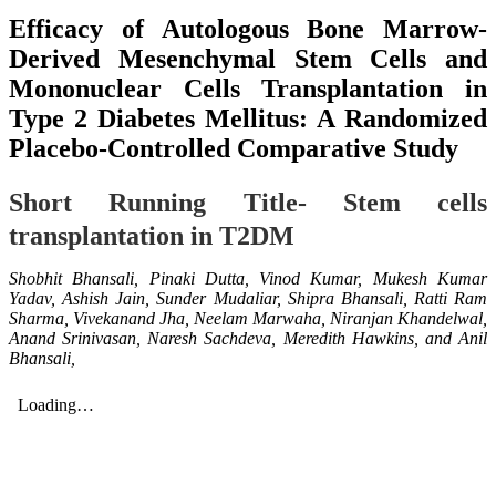
Efficacy of Autologous Bone Marrow-
Derived Mesenchymal Stem Cells and
Mononuclear Cells Transplantation in
Type 2 Diabetes Mellitus: A Randomized
Placebo-Controlled Comparative Study
Short Running Title- Stem cells
transplantation in T2DM
Shobhit Bhansali, Pinaki Dutta, Vinod Kumar, Mukesh Kumar
Yadav, Ashish Jain, Sunder Mudaliar, Shipra Bhansali, Ratti Ram
Sharma, Vivekanand Jha, Neelam Marwaha, Niranjan Khandelwal,
Anand Srinivasan, Naresh Sachdeva, Meredith Hawkins, and Anil
Bhansali,