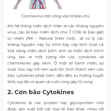
Coronavirus tấn công vào tế bào chủ
Khi hệ thống miễn dịch nhận ra các kháng nguyên
virus, các tế bào miễn dịch như T CD8, tế bào giết
tự nhiên (NK – Natural Killer Cell)… sẽ xử lý các
kháng nguyên này. Sự trình bày này kích hoạt cả
khả năng miễn dịch bẩm sinh và miễn dịch thích
ứng, tạo ra một lượng lớn các cytokines và
chemokines gây viêm. Ở một số bệnh nhân, sự
hoạt hóa này trở nên quá lớn hình thành nên cơn
bão cytokines phát triển, dẫn đến xu hướng huyết
khối, suy đa cơ quan và cuối cùng gây tử vong.
2. Cơn bão Cytokines
Cytokines là các protein hay glycoprotein nhỏ
được sản xuất bởi các loại tế bào khác nhau với