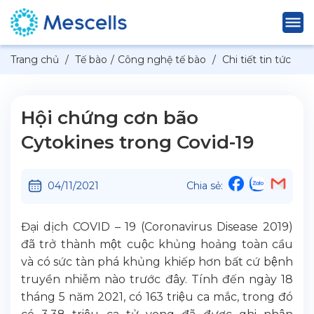
Trang chủ
/
Tế bào
/
Công nghệ tế bào
/
Chi tiết tin tức
Hội chứng cơn bão
Cytokines trong Covid-19
04/11/2021
Chia sẻ:
Đại dịch COVID – 19 (Coronavirus Disease 2019)
đã trở thành một cuộc khủng hoảng toàn cầu
và có sức tàn phá khủng khiếp hơn bất cứ bệnh
truyền nhiễm nào trước đây. Tính đến ngày 18
tháng 5 năm 2021, có 163 triệu ca mắc, trong đó