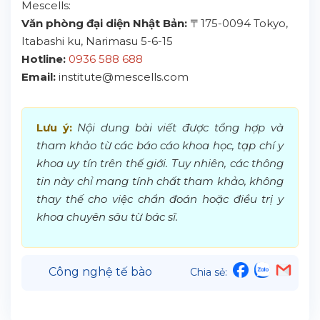
Mescells:
Văn phòng đại diện Nhật Bản:
〒175-0094 Tokyo,
Itabashi ku, Narimasu 5-6-15
Hotline:
0936 588 688
Email:
institute@mescells.com
Lưu ý:
Nội dung bài viết được tổng hợp và
tham khảo từ các báo cáo khoa học, tạp chí y
khoa uy tín trên thế giới. Tuy nhiên, các thông
tin này chỉ mang tính chất tham khảo, không
thay thế cho việc chẩn đoán hoặc điều trị y
khoa chuyên sâu từ bác sĩ.
Công nghệ tế bào
Chia sẻ: