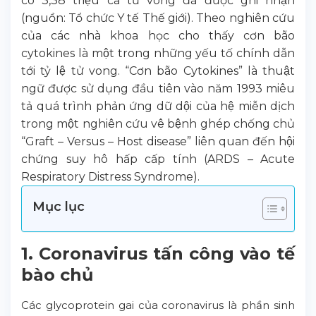
có 3,38 triệu ca tử vong đã được ghi nhận
(nguồn: Tổ chức Y tế Thế giới). Theo nghiên cứu
của các nhà khoa học cho thấy cơn bão
cytokines là một trong những yếu tố chính dẫn
tới tỷ lệ tử vong. “Cơn bão Cytokines” là thuật
ngữ được sử dụng đầu tiên vào năm 1993 miêu
tả quá trình phản ứng dữ dội của hệ miễn dịch
trong một nghiên cứu vê bệnh ghép chống chủ
“Graft – Versus – Host disease” liên quan đến hội
chứng suy hô hấp cấp tính (ARDS – Acute
Respiratory Distress Syndrome).
Mục lục
1. Coronavirus tấn công vào tế
bào chủ
Các glycoprotein gai của coronavirus là phần sinh