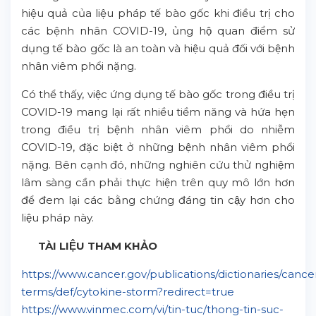
hiệu quả của liệu pháp tế bào gốc khi điều trị cho
các bệnh nhân COVID-19, ủng hộ quan điểm sử
dụng tế bào gốc là an toàn và hiệu quả đối với bệnh
nhân viêm phổi nặng.
Có thể thấy, việc ứng dụng tế bào gốc trong điều trị
COVID-19 mang lại rất nhiều tiềm năng và hứa hẹn
trong điều trị bệnh nhân viêm phổi do nhiễm
COVID-19, đặc biệt ở những bệnh nhân viêm phổi
nặng. Bên cạnh đó, những nghiên cứu thử nghiệm
lâm sàng cần phải thực hiện trên quy mô lớn hơn
để đem lại các bằng chứng đáng tin cậy hơn cho
liệu pháp này.
TÀI LIỆU THAM KHẢO
https://www.cancer.gov/publications/dictionaries/cance
terms/def/cytokine-storm?redirect=true
https://www.vinmec.com/vi/tin-tuc/thong-tin-suc-