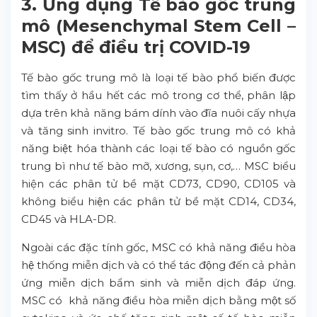
3. Ứng dụng Tế bào gốc trung
mô (Mesenchymal Stem Cell –
MSC) để điều trị COVID-19
Tế bào gốc trung mô là loại tế bào phổ biến được
tìm thấy ở hầu hết các mô trong cơ thể, phân lập
dựa trên khả năng bám dính vào đĩa nuôi cấy nhựa
và tăng sinh invitro. Tế bào gốc trung mô có khả
năng biệt hóa thành các loại tế bào có nguồn gốc
trung bì như tế bào mỡ, xương, sụn, cơ,… MSC biểu
hiện các phân tử bề mặt CD73, CD90, CD105 và
không biểu hiện các phân tử bề mặt CD14, CD34,
CD45 và HLA-DR.
Ngoài các đặc tính gốc, MSC có khả năng điều hòa
hệ thống miễn dịch và có thể tác động đến cả phản
ứng miễn dịch bẩm sinh và miễn dịch đáp ứng.
MSC có khả năng điều hòa miễn dịch bằng một số