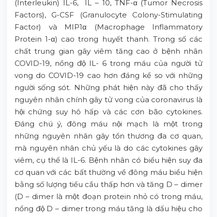
(Interleukin) IL-6, IL – 10, TNF-α (Tumor Necrosis
Factors), G-CSF (Granulocyte Colony-Stimulating
Factor) và MIP1α (Macrophage Inflammatory
Protein 1-α) cao trong huyết thanh. Trong số các
chất trung gian gây viêm tăng cao ở bệnh nhân
COVID-19, nồng độ IL- 6 trong máu của người tử
vong do COVID-19 cao hơn đáng kể so với những
người sống sót. Những phát hiện này đã cho thấy
nguyên nhân chính gây tử vong của coronavirus là
hội chứng suy hô hấp và các cơn bão cytokines.
Đáng chú ý, đông máu nội mạch là một trong
những nguyên nhân gây tổn thương đa cơ quan,
mà nguyên nhân chủ yếu là do các cytokines gây
viêm, cụ thể là IL-6. Bệnh nhân có biểu hiện suy đa
cơ quan với các bất thường về đông máu biểu hiện
bằng số lượng tiểu cầu thấp hơn và tăng D – dimer
(D – dimer là một đoạn protein nhỏ có trong máu,
nồng độ D – dimer trong máu tăng là dấu hiệu cho