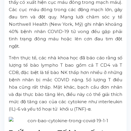
thấy có xuất hiện cục máu đông trong mạch máu).
Các cục máu đông trong các động mạch lớn, gây
đau tim và đột quỵ. Mạng lưới chăm sóc y tế
Northwell Health (New York, Mỹ) ghi nhận khoảng
40% bệnh nhân COVID-19 tử vong đều gặp phải
tình trạng đông máu hoặc lên cơn đau tim đột
ngột.
Trên thực tế, các nhà khoa học đã báo cáo rằng số
lượng tế bào lympho T bao gồm cả T CD4 và T
CD8, đặc biệt là tế bào NK thấp hơn nhiều ở những
bệnh nhân bị mắc COVID nặng. Số lượng T điều
hòa cũng rất thấp. Mặt khác, bạch cầu đơn nhân
và đại thực bào tăng lên, điều này có thể giải thích
mức độ tăng cao của các cytokine như interleukin
(IL)-6 và yếu tố hoại tử khối u (TNF)-α.