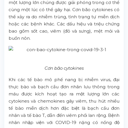
một lượng lớn chúng được giải phóng trong cơ thể
cùng một lúc có thể gây hại. Cơn bão cytokines có
thể xảy ra do nhiễm trùng, tình trạng tự miễn dịch
hoặc các bệnh khác. Các dấu hiệu và triệu chứng
bao gồm sốt cao, viêm (đỏ và sưng), mệt mỏi và
buồn nôn.
Cơn bão cytokines
Khi các tế bào mô phế nang bị nhiễm virus, đại
thực bào và bạch cầu đơn nhân lưu thông trong
máu được kích hoạt tạo ra một lượng lớn các
cytokines và chemokines gây viêm, thu hút nhiều
tế bào miễn dịch hơn đặc biệt là bạch cầu đơn
nhân và tế bào T, dẫn đến viêm phổi lan rộng. Bệnh
nhân nhập viện với COVID-19 nặng có nồng độ