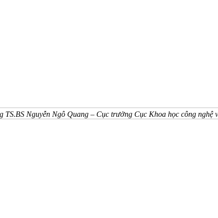
g TS.BS Nguyễn Ngô Quang – Cục trưởng Cục Khoa học công nghệ và Đ