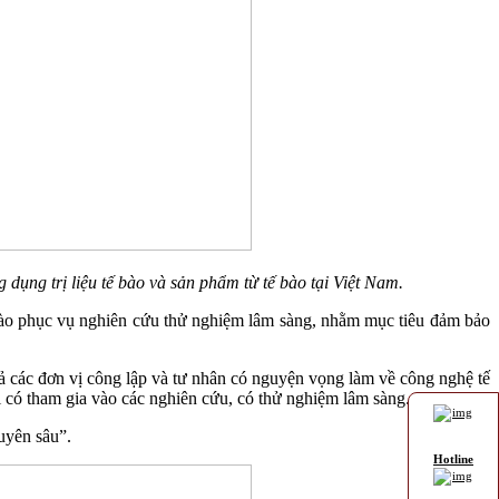
ụng trị liệu tế bào và sản phẩm từ tế bào tại Việt Nam.
tế bào phục vụ nghiên cứu thử nghiệm lâm sàng, nhằm mục tiêu đảm bảo
 các đơn vị công lập và tư nhân có nguyện vọng làm về công nghệ tế
i có tham gia vào các nghiên cứu, có thử nghiệm lâm sàng.
uyên sâu”.
Hotline