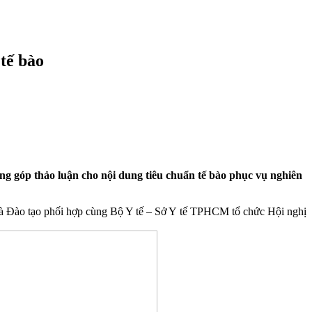
 tế bào
óng góp thảo luận cho nội dung tiêu chuẩn tế bào phục vụ nghiên
và Đào tạo phối hợp cùng Bộ Y tế – Sở Y tế TPHCM tổ chức Hội nghị