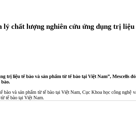
 lý chất lượng nghiên cứu ứng dụng trị liệu
g trị liệu tế bào và sản phẩm từ tế bào tại Việt Nam”, Mescells đ
 bào.
tế bào và sản phẩm từ tế bào tại Việt Nam, Cục Khoa học công nghệ 
từ tế bào tại Việt Nam.