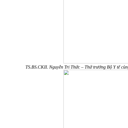
TS.BS.CKII. Nguyễn Tri Thức – Thứ trưởng Bộ Y tế cùn