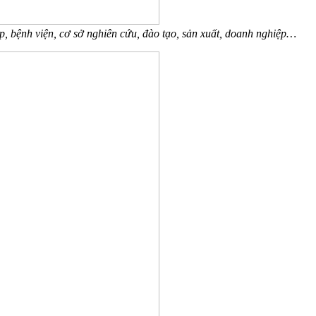
p, bệnh viện, cơ sở nghiên cứu, đào tạo, sản xuất, doanh nghiệp…