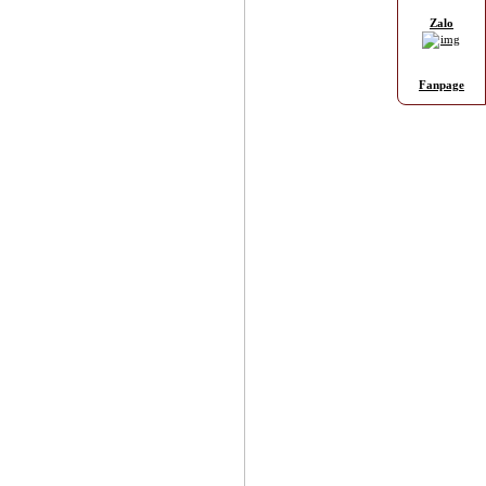
Zalo
Fanpage