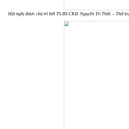
Hội nghị được chủ trì bởi TS.BS.CKII. Nguyễn Tri Thức – Thứ trư