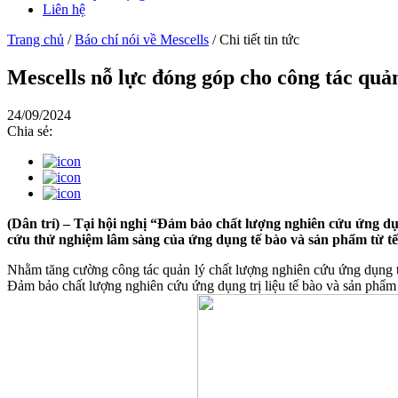
Liên hệ
Trang chủ
/
Báo chí nói về Mescells
/
Chi tiết tin tức
Mescells nỗ lực đóng góp cho công tác quản
24/09/2024
Chia sẻ:
(Dân trí) – Tại hội nghị “Đảm bảo chất lượng nghiên cứu ứng dụn
cứu thử nghiệm lâm sàng của ứng dụng tế bào và sản phẩm từ tế
Nhằm tăng cường công tác quản lý chất lượng nghiên cứu ứng dụng 
Đảm bảo chất lượng nghiên cứu ứng dụng trị liệu tế bào và sản phẩm 