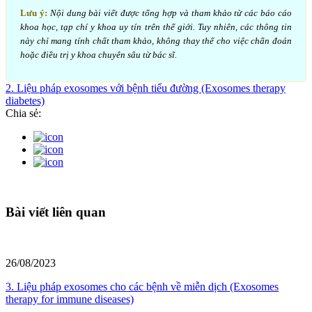
Lưu ý:
Nội dung bài viết được tổng hợp và tham khảo từ các báo cáo
khoa học, tạp chí y khoa uy tín trên thế giới. Tuy nhiên, các thông tin
này chỉ mang tính chất tham khảo, không thay thế cho việc chẩn đoán
hoặc điều trị y khoa chuyên sâu từ bác sĩ.
2. Liệu pháp exosomes với bệnh tiểu đường (Exosomes therapy
diabetes)
Chia sẻ:
Bài viết liên quan
26/08/2023
3. Liệu pháp exosomes cho các bệnh về miễn dịch (Exosomes
therapy for immune diseases)