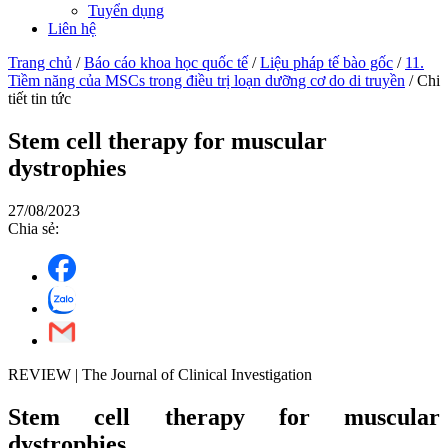
Tuyển dụng
Liên hệ
Trang chủ
/
Báo cáo khoa học quốc tế
/
Liệu pháp tế bào gốc
/
11.
Tiềm năng của MSCs trong điều trị loạn dưỡng cơ do di truyền
/
Chi
tiết tin tức
Stem cell therapy for muscular
dystrophies
27/08/2023
Chia sẻ:
REVIEW | The Journal of Clinical Investigation
Stem cell therapy for muscular
dystrophies