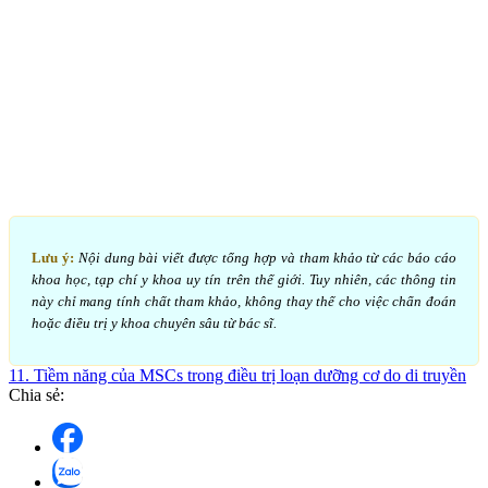
Lưu ý:
Nội dung bài viết được tổng hợp và tham khảo từ các báo cáo
khoa học, tạp chí y khoa uy tín trên thế giới. Tuy nhiên, các thông tin
này chỉ mang tính chất tham khảo, không thay thế cho việc chẩn đoán
hoặc điều trị y khoa chuyên sâu từ bác sĩ.
11. Tiềm năng của MSCs trong điều trị loạn dưỡng cơ do di truyền
Chia sẻ: