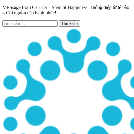
MESsage from CELLS – Stem of Happiness: Thông điệp từ tế bào
– Cội nguồn của hạnh phúc!
Tìm
kiếm
cho: