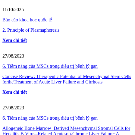
11/10/2025
Báo cáo khoa học quốc tế
2. Principle of Plasmapheresis
Xem chi tiết
27/08/2023
6. Tiềm năng của MSCs trong điều trị bệnh lý gan
Concise Review: Therapeutic Potential of Mesenchymal Stem Cells
fortheTreatment of Acute Liver Failure and Cirrhosis
Xem chi tiết
27/08/2023
6. Tiềm năng của MSCs trong điều trị bệnh lý gan
Allogeneic Bone Marrow–Derived Mesenchymal Stromal Cells for
Hepatitis B Virus–Related Acute-on-Chronic Liver Failure: A