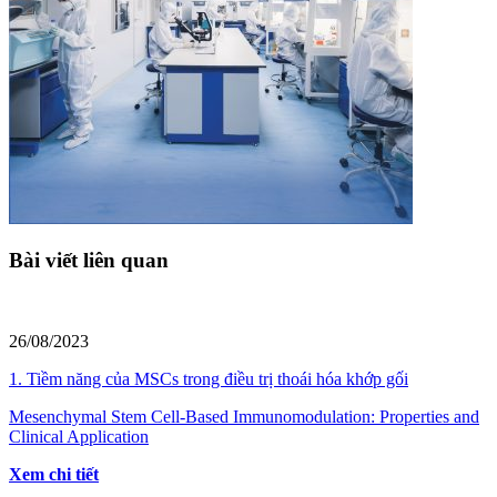
Bài viết liên quan
26/08/2023
1. Tiềm năng của MSCs trong điều trị thoái hóa khớp gối
Mesenchymal Stem Cell-Based Immunomodulation: Properties and
Clinical Application
Xem chi tiết