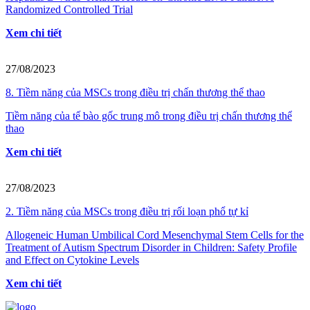
Randomized Controlled Trial
Xem chi tiết
27/08/2023
8. Tiềm năng của MSCs trong điều trị chấn thương thể thao
Tiềm năng của tế bào gốc trung mô trong điều trị chấn thương thể
thao
Xem chi tiết
27/08/2023
2. Tiềm năng của MSCs trong điều trị rối loạn phổ tự kỉ
Allogeneic Human Umbilical Cord Mesenchymal Stem Cells for the
Treatment of Autism Spectrum Disorder in Children: Safety Profile
and Effect on Cytokine Levels
Xem chi tiết