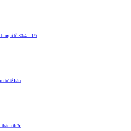
 nghỉ lễ 30/4 – 1/5
m từ tế bào
 thách thức