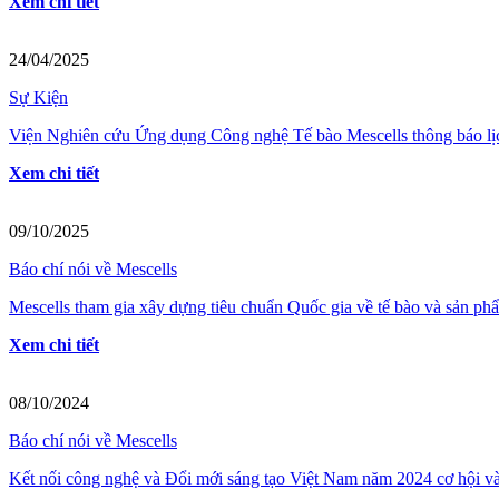
Xem chi tiết
24/04/2025
Sự Kiện
Viện Nghiên cứu Ứng dụng Công nghệ Tế bào Mescells thông báo lịch
Xem chi tiết
09/10/2025
Báo chí nói về Mescells
Mescells tham gia xây dựng tiêu chuẩn Quốc gia về tế bào và sản phẩ
Xem chi tiết
08/10/2024
Báo chí nói về Mescells
Kết nối công nghệ và Đổi mới sáng tạo Việt Nam năm 2024 cơ hội và