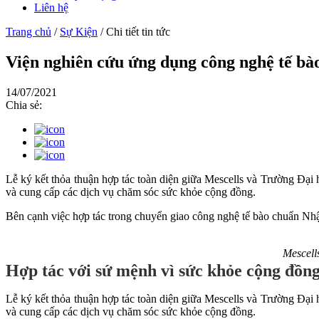
Liên hệ
Trang chủ
/
Sự Kiện
/
Chi tiết tin tức
Viện nghiên cứu ứng dụng công nghệ tế bào
14/07/2021
Chia sẻ:
Lễ ký kết thỏa thuận hợp tác toàn diện giữa Mescells và Trường Đại 
và cung cấp các dịch vụ chăm sóc sức khỏe cộng đồng.
Bên cạnh việc hợp tác trong chuyển giao công nghệ tế bào chuẩn Nhậ
Mescell
Hợp tác với sứ mệnh vì sức khỏe cộng đồn
Lễ ký kết thỏa thuận hợp tác toàn diện giữa Mescells và Trường Đại 
và cung cấp các dịch vụ chăm sóc sức khỏe cộng đồng.