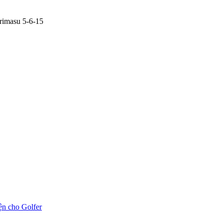
rimasu 5-6-15
ện cho Golfer