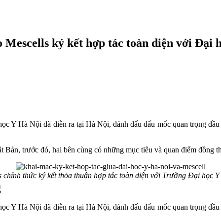
 Mescells ký kết hợp tác toàn diện với Đại 
học Y Hà Nội đã diễn ra tại Hà Nội, đánh dấu dấu mốc quan trọng đầu 
t Bản, trước đó, hai bên cùng có những mục tiêu và quan điểm đồng t
s chính thức ký kết thỏa thuận hợp tác toàn diện với Trường Đại học Y
g
học Y Hà Nội đã diễn ra tại Hà Nội, đánh dấu dấu mốc quan trọng đầu 