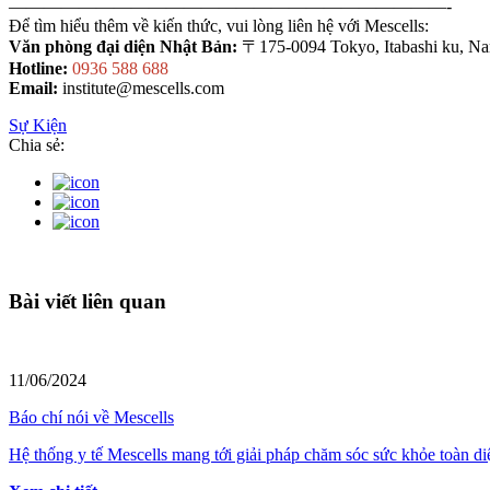
—————————————————————————-
Để tìm hiểu thêm về kiến thức, vui lòng liên hệ với Mescells:
Văn phòng đại diện Nhật Bản:
〒175-0094 Tokyo, Itabashi ku, Na
Hotline:
0936 588 688
Email:
institute@mescells.com
Sự Kiện
Chia sẻ:
Bài viết liên quan
11/06/2024
Báo chí nói về Mescells
Hệ thống y tế Mescells mang tới giải pháp chăm sóc sức khỏe toàn di