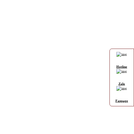
Hotline
Zalo
Fanpage