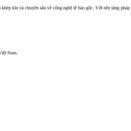
hái khép kín và chuyên sâu về công nghệ tế bào gốc. Với nền tảng ph
Việt Nam.