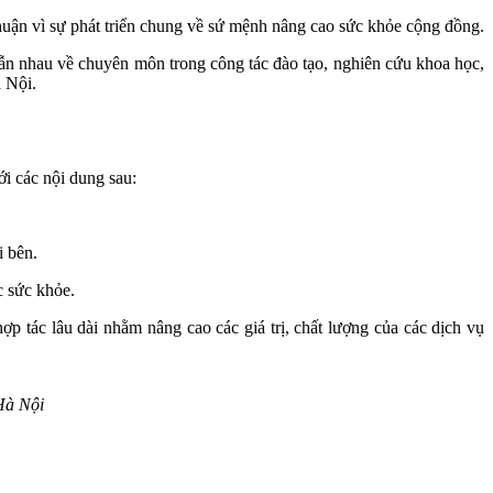
huận vì sự phát triển chung về sứ mệnh nâng cao sức khỏe cộng đồng.
ẫn nhau về chuyên môn trong công tác đào tạo, nghiên cứu khoa học,
 Nội.
ới các nội dung sau:
i bên.
c sức khỏe.
p tác lâu dài nhằm nâng cao các giá trị, chất lượng của các dịch vụ
Hà Nội