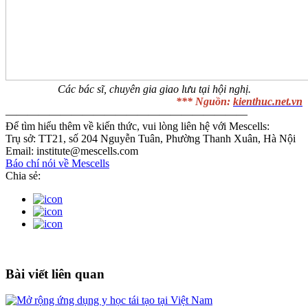
Các bác sĩ, chuyên gia giao lưu tại hội nghị.
*** Nguồn:
kienthuc.net.vn
——————————————————————
Để tìm hiểu thêm về kiến thức, vui lòng liên hệ với Mescells:
Trụ sở: TT21, số 204 Nguyễn Tuân, Phường Thanh Xuân, Hà Nội
Email: institute@mescells.com
Báo chí nói về Mescells
Chia sẻ:
Bài viết liên quan