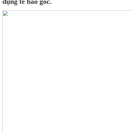
dụng tế bào gốc.