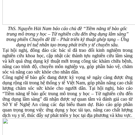
ThS. Nguyễn Hải Nam báo cáo chủ đề “Tiềm năng tế bào gốc
trung mô trong y học – Từ nghiên cứu đến ứng dụng lâm sàng”
trong phiên Chuyên đề III – Phát triển kỹ thuật ghép tạng – Ứng
dụng trí tuệ nhân tạo trong phát triển y tế chuyên sâu.
Tại hội nghị, đông đảo các bác sĩ đã trao đổi kinh nghiệm trong
nghiên cứu khoa học, cập nhật các thành tựu nghiên cứu lâm sàng
và kết quả ứng dụng kỹ thuật mới trong công tác khám chữa bệnh,
nâng cao trình độ, chuyên môn nghiệp vụ, góp phần bảo vệ, chăm
sóc và nâng cao sức khỏe cho nhân dân.
Công nghệ tế bào gốc đang được kỳ vọng sẽ ngày càng được ứng
dụng rộng rãi trong hệ thống y tế Việt Nam, góp phần nâng cao chất
lượng chăm sóc sức khỏe cho người dân. Tại hội nghị, báo cáo
“Tiềm năng tế bào gốc trung mô trong y học – Từ nghiên cứu đến
ứng dụng lâm sàng” đã nhận được sự quan tâm và đánh giá cao từ
Sở Y tế Nghệ An cùng các đại biểu tham dự. Báo cáo góp phần
quan trọng trong việc ứng dụng y học tái tạo, nâng cao chất lượng
dịch vụ y tế, thúc đẩy sự phát triển y học tại địa phương và khu vực.