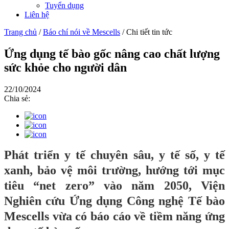
Tuyển dụng
Liên hệ
Trang chủ
/
Báo chí nói về Mescells
/
Chi tiết tin tức
Ứng dụng tế bào gốc nâng cao chất lượng
sức khỏe cho người dân
22/10/2024
Chia sẻ:
Phát triển y tế chuyên sâu, y tế số, y tế
xanh, bảo vệ môi trường, hướng tới mục
tiêu “net zero” vào năm 2050, Viện
Nghiên cứu Ứng dụng Công nghệ Tế bào
Mescells vừa có báo cáo về tiềm năng ứng