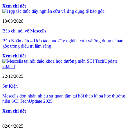
Xem chi tiết
13/03/2026
Báo chí nói về Mescells
Báo Nhân dân – Hợp tác thúc đẩy nghiên cứu và ứng dụng tế bào
gốc trong điều trị lâm sàng
Xem chi tiết
22/12/2025
Sự Kiện
Mescells đón nhận nhiều sự quan tâm tại hội thảo khoa học thường
niên SCI TechUpdate 2025
Xem chi tiết
02/04/2025