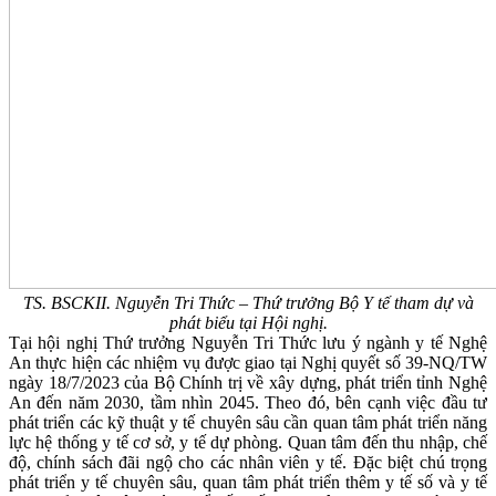
TS. BSCKII. Nguyễn Tri Thức – Thứ trưởng Bộ Y tế tham dự và
phát biểu tại Hội nghị.
Tại hội nghị Thứ trưởng Nguyễn Tri Thức lưu ý ngành y tế Nghệ
An thực hiện các nhiệm vụ được giao tại Nghị quyết số 39-NQ/TW
ngày 18/7/2023 của Bộ Chính trị về xây dựng, phát triển tỉnh Nghệ
An đến năm 2030, tầm nhìn 2045. Theo đó, bên cạnh việc đầu tư
phát triển các kỹ thuật y tế chuyên sâu cần quan tâm phát triển năng
lực hệ thống y tế cơ sở, y tế dự phòng. Quan tâm đến thu nhập, chế
độ, chính sách đãi ngộ cho các nhân viên y tế. Đặc biệt chú trọng
phát triển y tế chuyên sâu, quan tâm phát triển thêm y tế số và y tế