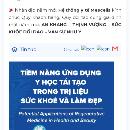
Nhân dịp năm mới,
Hệ thống y tế Mescells
kính
chúc Quý khách hàng, Quý đối tác cùng gia đình
một năm mới:
AN KHANG – THỊNH VƯỢNG – SỨC
KHỎE DỒI DÀO – VẠN SỰ NHƯ Ý
.
Tin tức
Chia sẻ: