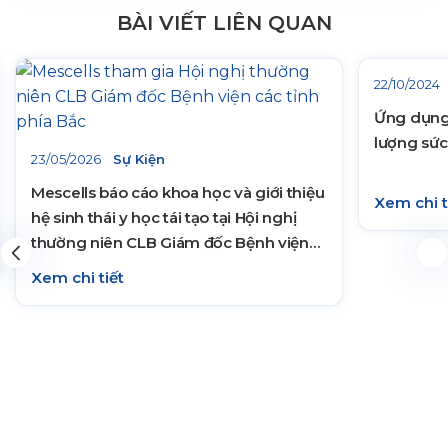
BÀI VIẾT LIÊN QUAN
22/10/2024
Ứng dụng 
lượng sức
23/05/2026
Sự Kiện
Mescells báo cáo khoa học và giới thiệu
Xem chi t
hệ sinh thái y học tái tạo tại Hội nghị
thường niên CLB Giám đốc Bệnh viện
các tỉnh phía Bắc năm 2026
Xem chi tiết