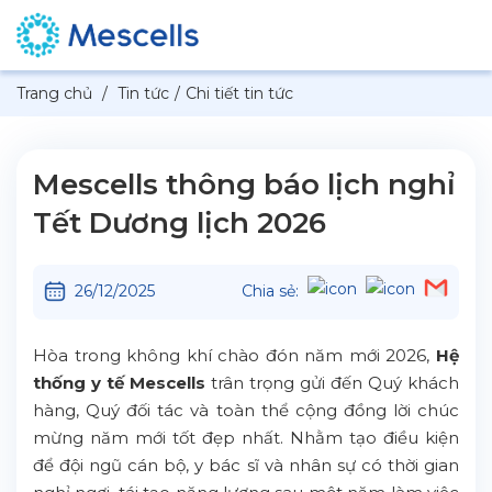
Trang chủ
/
Tin tức
/
Chi tiết tin tức
Mescells thông báo lịch nghỉ
Tết Dương lịch 2026
26/12/2025
Chia sẻ:
Hòa trong không khí chào đón năm mới 2026,
Hệ
thống y tế Mescells
trân trọng gửi đến Quý khách
hàng, Quý đối tác và toàn thể cộng đồng lời chúc
mừng năm mới tốt đẹp nhất. Nhằm tạo điều kiện
để đội ngũ cán bộ, y bác sĩ và nhân sự có thời gian