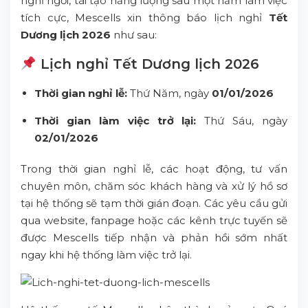
nghỉ ngơi, tái tạo năng lượng sau một năm làm việc
tích cực, Mescells xin thông báo lịch nghỉ
Tết
Dương lịch 2026
như sau:
Lịch nghỉ Tết Dương lịch 2026
Thời gian nghỉ lễ:
Thứ Năm, ngày
01/01/2026
Thời gian làm việc trở lại:
Thứ Sáu, ngày
02/01/2026
Trong thời gian nghỉ lễ, các hoạt động, tư vấn
chuyên môn, chăm sóc khách hàng và xử lý hồ sơ
tại hệ thống sẽ tạm thời gián đoạn. Các yêu cầu gửi
qua website, fanpage hoặc các kênh trực tuyến sẽ
được Mescells tiếp nhận và phản hồi sớm nhất
ngay khi hệ thống làm việc trở lại.