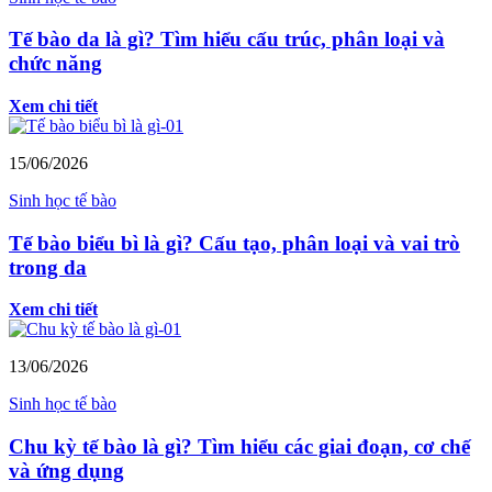
Tế bào da là gì? Tìm hiểu cấu trúc, phân loại và
chức năng
Xem chi tiết
15/06/2026
Sinh học tế bào
Tế bào biểu bì là gì? Cấu tạo, phân loại và vai trò
trong da
Xem chi tiết
13/06/2026
Sinh học tế bào
Chu kỳ tế bào là gì? Tìm hiểu các giai đoạn, cơ chế
và ứng dụng