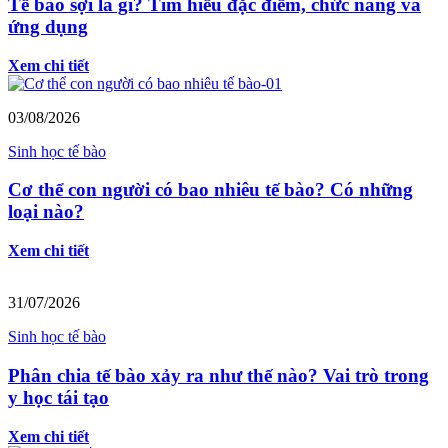
Tế bào sợi là gì? Tìm hiểu đặc điểm, chức năng và
ứng dụng
Xem chi tiết
03/08/2026
Sinh học tế bào
Cơ thể con người có bao nhiêu tế bào? Có những
loại nào?
Xem chi tiết
31/07/2026
Sinh học tế bào
Phân chia tế bào xảy ra như thế nào? Vai trò trong
y học tái tạo
Xem chi tiết