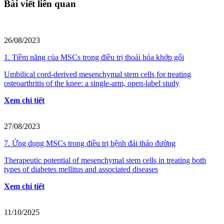
Bài viết liên quan
26/08/2023
1. Tiềm năng của MSCs trong điều trị thoái hóa khớp gối
Umbilical cord‐derived mesenchymal stem cells for treating
osteoarthritis of the knee: a single‐arm, open‐label study
Xem chi tiết
27/08/2023
7. Ứng dụng MSCs trong điều trị bệnh đái tháo đường
Therapeutic potential of mesenchymal stem cells in treating both
types of diabetes mellitus and associated diseases
Xem chi tiết
11/10/2025