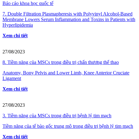
Báo cáo khoa học quốc tế
7. Double Filtration Plasmapheresis with Polyvinyl Alcohol-Based
Membrane Lowers Serum Inflammation and Toxins in Patients with
Hyperlipidemia
Xem chi tiết
27/08/2023
8. Tiềm năng của MSCs trong điều trị chấn thương thể thao
Anatomy, Bony Pelvis and Lower Limb, Knee Anterior Cruciate
Ligament
Xem chi tiết
27/08/2023
3. Tiềm năng của MSCs trong điều trị bệnh lý tim mạch
Tiềm năng của tế bào gốc trung mô trong điều trị bệnh lý tim mạch
Xem chi tiết