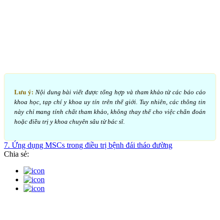
Lưu ý:
Nội dung bài viết được tổng hợp và tham khảo từ các báo cáo
khoa học, tạp chí y khoa uy tín trên thế giới. Tuy nhiên, các thông tin
này chỉ mang tính chất tham khảo, không thay thế cho việc chẩn đoán
hoặc điều trị y khoa chuyên sâu từ bác sĩ.
7. Ứng dụng MSCs trong điều trị bệnh đái tháo đường
Chia sẻ: