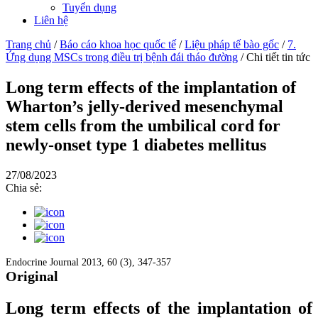
Tuyển dụng
Liên hệ
Trang chủ
/
Báo cáo khoa học quốc tế
/
Liệu pháp tế bào gốc
/
7.
Ứng dụng MSCs trong điều trị bệnh đái tháo đường
/
Chi tiết tin tức
Long term effects of the implantation of
Wharton’s jelly-derived mesenchymal
stem cells from the umbilical cord for
newly-onset type 1 diabetes mellitus
27/08/2023
Chia sẻ:
Endocrine Journal 2013, 60 (3), 347-357
Original
Long term effects of the implantation of