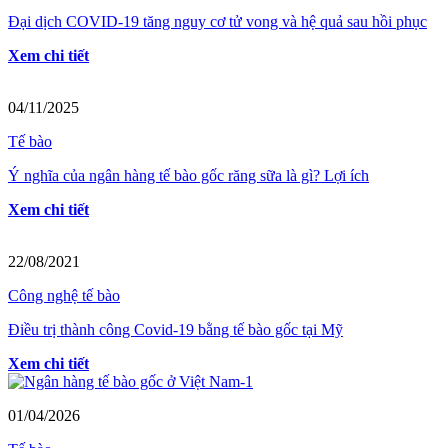
Đại dịch COVID-19 tăng nguy cơ tử vong và hệ quả sau hồi phục
Xem chi tiết
04/11/2025
Tế bào
Ý nghĩa của ngân hàng tế bào gốc răng sữa là gì? Lợi ích
Xem chi tiết
22/08/2021
Công nghệ tế bào
Điều trị thành công Covid-19 bằng tế bào gốc tại Mỹ
Xem chi tiết
01/04/2026