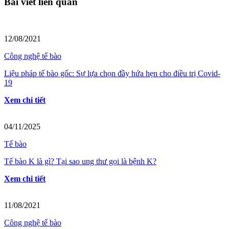
Bài viết liên quan
12/08/2021
Công nghệ tế bào
Liệu pháp tế bào gốc: Sự lựa chọn đầy hứa hẹn cho điều trị Covid-
19
Xem chi tiết
04/11/2025
Tế bào
Tế bào K là gì? Tại sao ung thư gọi là bệnh K?
Xem chi tiết
11/08/2021
Công nghệ tế bào