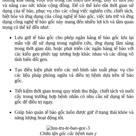
và nâng cao sức khỏe cộng đồng. Để có thể kéo dài thời gian sử
dụng của tế bào, phục vụ cho các công việc nghiên cứu, chiết tách,
biệt hóa và ứng dụng của công nghệ tế bào gốc, việc lưu trữ và ứng
dụng công nghệ tế bào gốc này mang đến nhiều lợi ích và tầm quan
trọng có thể kể đến như:
Lưu giữ tế bào gốc cho phép ngân hàng tế bào gốc lưu lại
mẫu vật để sử dụng trong nghiên cứu, ứng dụng lâm sàng
trong thời gian dài, hoặc phát triển các ngân hàng tế bào với
các kiểu gen phức tạp tương hợp khác nhau và các dòng vô
tính biến đổi gen.
Tạo điều kiện phát triển các mô hình sản xuất phục vụ cho
các liệu pháp phòng ngừa và điều trị bệnh dựa trên tế bào
gốc.
Tiết kiệm thời gian trong quy trình thu thập, chiết tách và nuôi
cấy trong trường hợp bệnh nhân có nhu cầu sử dụng tế bào
gốc để điều trị ngay.
Giúp bảo quản tế bào gốc luôn được giữ ở trạng thái khỏe và
năng lượng hoạt động tốt.
Chữa tận gốc các bệnh nan y