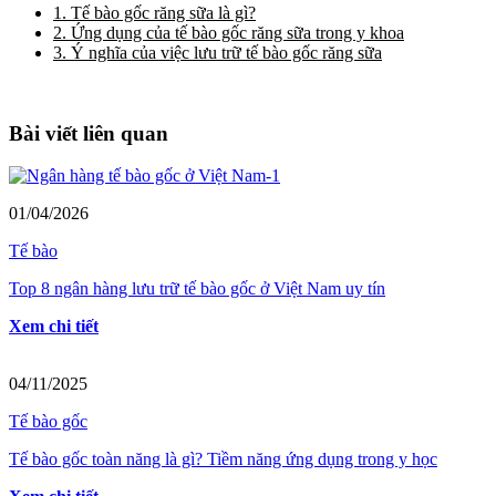
1. Tế bào gốc răng sữa là gì?
2. Ứng dụng của tế bào gốc răng sữa trong y khoa
3. Ý nghĩa của việc lưu trữ tế bào gốc răng sữa
Bài viết liên quan
01/04/2026
Tế bào
Top 8 ngân hàng lưu trữ tế bào gốc ở Việt Nam uy tín
Xem chi tiết
04/11/2025
Tế bào gốc
Tế bào gốc toàn năng là gì? Tiềm năng ứng dụng trong y học