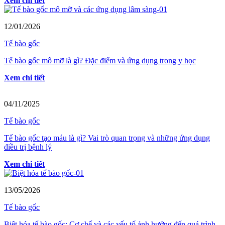
Xem chi tiết
12/01/2026
Tế bào gốc
Tế bào gốc mô mỡ là gì? Đặc điểm và ứng dụng trong y học
Xem chi tiết
04/11/2025
Tế bào gốc
Tế bào gốc tạo máu là gì? Vai trò quan trọng và những ứng dụng
điều trị bệnh lý
Xem chi tiết
13/05/2026
Tế bào gốc
Biệt hóa tế bào gốc: Cơ chế và các yếu tố ảnh hưởng đến quá trình