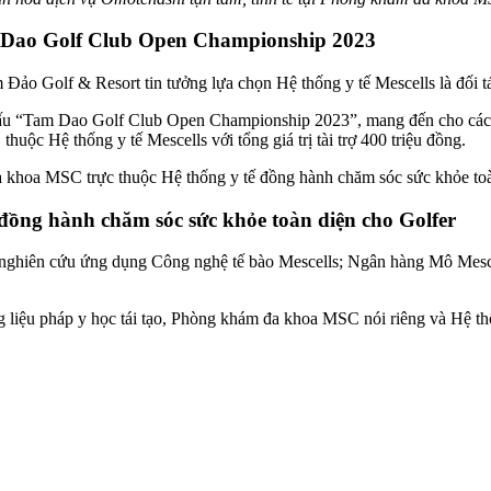
am Dao Golf Club Open Championship 2023
ảo Golf & Resort tin tưởng lựa chọn Hệ thống y tế Mescells là đối tá
i đấu “Tam Dao Golf Club Open Championship 2023”, mang đến cho các 
uộc Hệ thống y tế Mescells với tổng giá trị tài trợ 400 triệu đồng.
ồng hành chăm sóc sức khỏe toàn diện cho Golfer
iện nghiên cứu ứng dụng Công nghệ tế bào Mescells; Ngân hàng Mô Mesc
g liệu pháp y học tái tạo, Phòng khám đa khoa MSC nói riêng và Hệ th