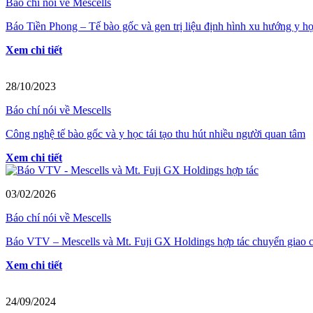
Báo chí nói về Mescells
Báo Tiền Phong – Tế bào gốc và gen trị liệu định hình xu hướng y họ
Xem chi tiết
28/10/2023
Báo chí nói về Mescells
Công nghệ tế bào gốc và y học tái tạo thu hút nhiều người quan tâm
Xem chi tiết
03/02/2026
Báo chí nói về Mescells
Báo VTV – Mescells và Mt. Fuji GX Holdings hợp tác chuyển giao cô
Xem chi tiết
24/09/2024