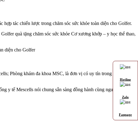
c hợp tác chiến lược trong chăm sóc sức khỏe toàn diện cho Golfer.
Golfer quà tặng chăm sóc sức khỏe Cơ xương khớp – y học thể thao,
ells; Phòng khám đa khoa MSC, là đơn vị có uy tín trong chăm sóc
Hotline
ống y tế Mescells nói chung sẵn sàng đồng hành cùng người chơi thể
Zalo
Fanpage