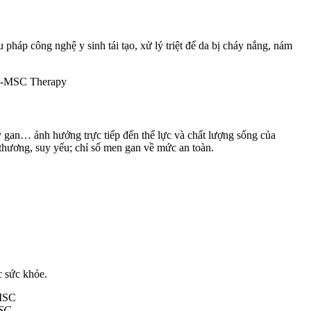
háp công nghệ y sinh tái tạo, xử lý triệt để da bị cháy nắng, nám
 gan… ảnh hưởng trực tiếp đến thể lực và chất lượng sống của
 thương, suy yếu; chỉ số men gan về mức an toàn.
c sức khỏe.
MSC