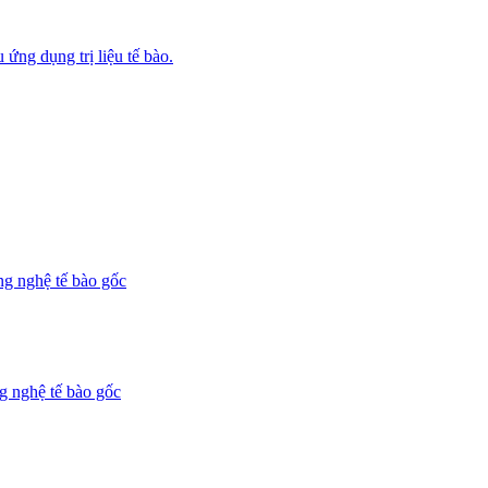
ứng dụng trị liệu tế bào.
g nghệ tế bào gốc