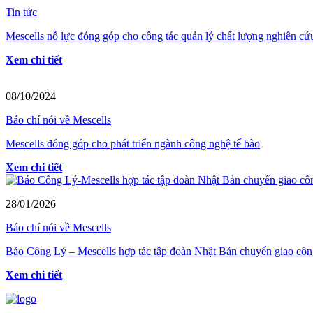
Tin tức
Mescells nỗ lực đóng góp cho công tác quản lý chất lượng nghiên cứu 
Xem chi tiết
08/10/2024
Báo chí nói về Mescells
Mescells đóng góp cho phát triển ngành công nghệ tế bào
Xem chi tiết
28/01/2026
Báo chí nói về Mescells
Báo Công Lý – Mescells hợp tác tập đoàn Nhật Bản chuyển giao côn
Xem chi tiết