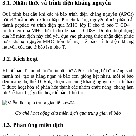
3.1. Nhận thức và trình diện kháng nguyên
Quá trình bắt đầu khi các tế bào trình diện kháng nguyên (APCs)
bắt giữ mầm bệnh xâm nhập. Protein kháng nguyên được phân cắt
thành peptide và trình diện qua MHC lớp II cho tế bào T CD4+,
trình diện qua MHC lớp I cho tế bào T CD8+. Do đó, hoạt động
của hệ miễn dịch này chủ yếu dựa vào phương thức nhận diện phức
hợp kháng nguyên-MHC trên bề mặt tế bào trình diện kháng
nguyên của các tế bào lympho T.
3.2. Kích hoạt
Khi tế bào T non nhận đủ tín hiệu từ APCs, chúng bắt đầu tăng sinh
mạnh mẽ, tạo ra hàng ngàn tế bào con giống hệt nhau, mỗi tế bào
đều mang thụ thể TCR đặc hiệu với cùng kháng nguyên. Các tế bào
T được hoạt hóa sẽ phân hóa thành các nhóm chức năng, chẳng hạn
như tế bào T gây độc hoặc tế bào T hỗ trợ.
Cơ chế hoạt động của miễn dịch qua trung gian tế bào
3.3. Phản ứng miễn dịch