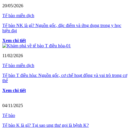
20/05/2026
Tế bào miễn dịch
Tế bào NK là gì? Nguồn gốc, đặc điểm và ứng dụng trong y học
hiện đại
Xem chi tiết
11/02/2026
Tế bào miễn dịch
Tế bào T điều hòa: Nguồn gốc, cơ chế hoạt động và vai trò trong cơ
thể
Xem chi tiết
04/11/2025
Tế bào
Tế bào K là gì? Tại sao ung thư gọi là bệnh K?