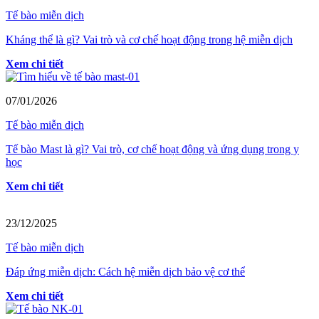
Tế bào miễn dịch
Kháng thể là gì? Vai trò và cơ chế hoạt động trong hệ miễn dịch
Xem chi tiết
07/01/2026
Tế bào miễn dịch
Tế bào Mast là gì? Vai trò, cơ chế hoạt động và ứng dụng trong y
học
Xem chi tiết
23/12/2025
Tế bào miễn dịch
Đáp ứng miễn dịch: Cách hệ miễn dịch bảo vệ cơ thể
Xem chi tiết