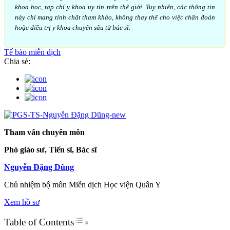
khoa học, tạp chí y khoa uy tín trên thế giới. Tuy nhiên, các thông tin
này chỉ mang tính chất tham khảo, không thay thế cho việc chẩn đoán
hoặc điều trị y khoa chuyên sâu từ bác sĩ.
Tế bào miễn dịch
Chia sẻ:
Tham vấn chuyên môn
Phó giáo sư, Tiến sĩ, Bác sĩ
Nguyễn Đặng Dũng
Chủ nhiệm bộ môn Miễn dịch Học viện Quân Y
Xem hồ sơ
Toggle Table of Content
Table of Contents