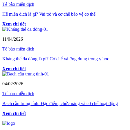
Tế bào miễn dịch
Hệ miễn dịch là gì? Vai trò và cơ chế bảo vệ cơ thể
Xem chi tiết
11/04/2026
Tế bào miễn dịch
Kháng thể đa dòng là gì? Cơ chế và ứng dụng trong y học
Xem chi tiết
04/02/2026
Tế bào miễn dịch
Bạch cầu trung tính: Đặc điểm, chức năng và cơ chế hoạt động
Xem chi tiết