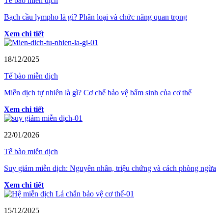
Tế bào miễn dịch
Bạch cầu lympho là gì? Phân loại và chức năng quan trọng
Xem chi tiết
18/12/2025
Tế bào miễn dịch
Miễn dịch tự nhiên là gì? Cơ chế bảo vệ bẩm sinh của cơ thể
Xem chi tiết
22/01/2026
Tế bào miễn dịch
Suy giảm miễn dịch: Nguyên nhân, triệu chứng và cách phòng ngừa
Xem chi tiết
15/12/2025