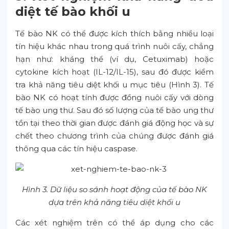
diệt tế bào khối u
Tế bào NK có thể được kích thích bằng nhiều loại
tín hiệu khác nhau trong quá trình nuôi cấy, chẳng
hạn như: kháng thể (ví dụ, Cetuximab) hoặc
cytokine kích hoạt (IL-12/IL-15), sau đó được kiểm
tra khả năng tiêu diệt khối u mục tiêu (Hình 3). Tế
bào NK có hoạt tính được đồng nuôi cấy với dòng
tế bào ung thư. Sau đó số lượng của tế bào ung thư
tồn tại theo thời gian được đánh giá động học và sự
chết theo chương trình của chúng được đánh giá
thông qua các tín hiệu caspase.
Hình 3. Dữ liệu so sánh hoạt động của tế bào NK
dựa trên khả năng tiêu diệt khối u
Các xét nghiệm trên có thể áp dụng cho các