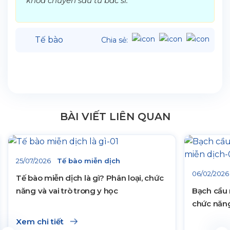
khoa chuyên sâu từ bác sĩ.
Tế bào
Chia sẻ:
BÀI VIẾT LIÊN QUAN
25/07/2026
Tế bào miễn dịch
06/02/2026
Tế bào miễn dịch là gì? Phân loại, chức
năng và vai trò trong y học
Bạch cầu 
chức năng
Xem chi tiết