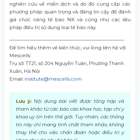
nghiên cứu về miễn dịch và do đó cung cấp các
phương pháp quan trọng và đáng tin cậy để đánh
giá chức năng tế bào NK và cũng như các liệu
pháp điều trị sử dụng loại tế bào này.
————————————————————————–
Để tìm hiểu thêm về kiến thức, vui lòng liên hệ với
Mescells:
Trụ sở: TT21, số 204 Nguyễn Tuân, Phường Thanh
Xuân, Hà Nội
​​​​​​​Email:
institute@mescells.com
Lưu ý:
Nội dung bài viết được tổng hợp và
tham khảo từ các báo cáo khoa học, tạp chí y
khoa uy tín trên thế giới. Tuy nhiên, các thông
tin này chỉ mang tính chất tham khảo, không
thay thế cho việc chẩn đoán hoặc điều trị y