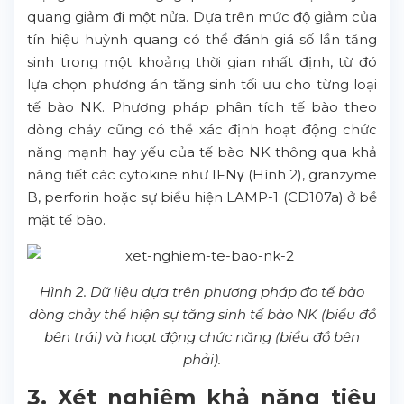
quang giảm đi một nửa. Dựa trên mức độ giảm của
tín hiệu huỳnh quang có thể đánh giá số lần tăng
sinh trong một khoảng thời gian nhất định, từ đó
lựa chọn phương án tăng sinh tối ưu cho từng loại
tế bào NK. Phương pháp phân tích tế bào theo
dòng chảy cũng có thể xác định hoạt động chức
năng mạnh hay yếu của tế bào NK thông qua khả
năng tiết các cytokine như IFNγ (Hình 2), granzyme
B, perforin hoặc sự biểu hiện LAMP-1 (CD107a) ở bề
mặt tế bào.
Hình 2. Dữ liệu dựa trên phương pháp đo tế bào
dòng chảy thể hiện sự tăng sinh tế bào NK (biểu đồ
bên trái) và hoạt động chức năng (biểu đồ bên
phải).
3. Xét nghiệm khả năng tiêu