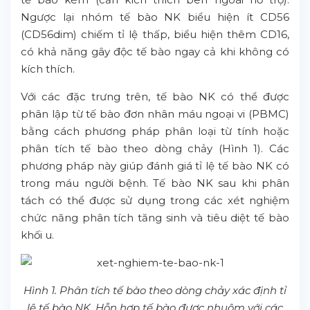
Ngược lại nhóm tế bào NK biểu hiện ít CD56
(CD56dim) chiếm tỉ lệ thấp, biểu hiện thêm CD16,
có khả năng gây độc tế bào ngay cả khi không có
kích thích.
Với các đặc trưng trên, tế bào NK có thể được
phân lập từ tế bào đơn nhân máu ngoại vi (PBMC)
bằng cách phương pháp phân loại từ tính hoặc
phân tích tế bào theo dòng chảy (Hình 1). Các
phương pháp này giúp đánh giá tỉ lệ tế bào NK có
trong máu người bệnh. Tế bào NK sau khi phân
tách có thể được sử dụng trong các xét nghiệm
chức năng phân tích tăng sinh và tiêu diệt tế bào
khối u.
Hình 1. Phân tích tế bào theo dòng chảy xác định tỉ
lệ tế bào NK. Hỗn hợp tế bào được nhuộm với các