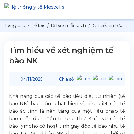
Trang chủ
/
Tế bào
/
Tế bào miễn dịch
/
Chi tiết tin tức
Tìm hiểu về xét nghiệm tế
bào NK
04/11/2025
Chia sẻ:
Khả năng của các tế bào tiêu diệt tự nhiên (tế
bào NK) bao gồm phát hiện và tiêu diệt các tế
bào ác tính là nên tảng của một liệu pháp tế
bào miễn dịch điều trị ung thư. Khác với các tế
bào lympho có hoạt tính gây độc tế bào như tế
bào T CD8, tế bào NK không bị giới hạn bởi sự