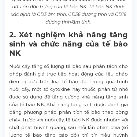
dấu ấn đặc trưng của tế bào NK. Tế bào NK được
xác định là CD3 âm tính, CD56 dương tính và CD16
dương tính/âm tính.
2. Xét nghiệm khả năng tăng
sinh và chức năng của tế bào
NK
Nuôi cấy tăng số lượng tế bào sau phân tách cho
phép đánh giá trực tiếp hoạt động của liệu pháp
điều trị dựa trên loại tế bào đó. Trong quá trình
nuôi cấy, một số cytokine hay thuốc phân tử nhỏ
được sử dụng để tăng cường khả năng tăng sinh
của tế bào NK. Khả năng tăng sinh được đánh giá
bằng phương pháp phân tích tế bào theo dòng
chảy. Trước khi nuôi cấy, tế bào NK được nhuộm với
chất phát huỳnh quang, sau mỗi lần phân chia (số
lượng tế bào tăng gấp đôi) thì tín hiệu huỳnh