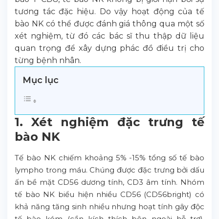
tương tác đặc hiệu. Do vậy hoạt động của tế
bào NK có thể được đánh giá thông qua một số
xét nghiệm, từ đó các bác sĩ thu thập dữ liệu
quan trọng để xây dựng phác đồ điều trị cho
từng bệnh nhân.
Mục lục
1. Xét nghiệm đặc trưng tế
bào NK
Tế bào NK chiếm khoảng 5% -15% tổng số tế bào
lympho trong máu. Chúng được đặc trưng bởi dấu
ấn bề mặt CD56 dương tính, CD3 âm tính. Nhóm
tế bào NK biểu hiện nhiều CD56 (CD56bright) có
khả năng tăng sinh nhiều nhưng hoạt tính gây độc
tế bào kém (cần kích thích bên ngoài hỗ trợ).