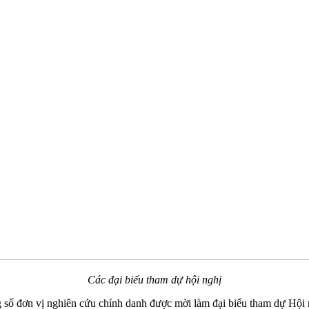
Các đại biểu tham dự hội nghị
ố đơn vị nghiên cứu chính danh được mời làm đại biểu tham dự Hội ng