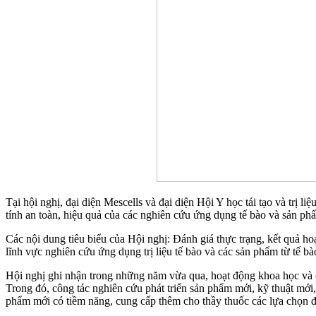
Tại hội nghị, đại diện Mescells và đại diện Hội Y học tái tạo và trị
tính an toàn, hiệu quả của các nghiên cứu ứng dụng tế bào và sản phẩ
Các nội dung tiêu biểu của Hội nghị: Đánh giá thực trạng, kết quả ho
lĩnh vực nghiên cứu ứng dụng trị liệu tế bào và các sản phẩm từ tế 
Hội nghị ghi nhận trong những năm vừa qua, hoạt động khoa học và cô
Trong đó, công tác nghiên cứu phát triển sản phẩm mới, kỹ thuật mớ
phẩm mới có tiềm năng, cung cấp thêm cho thầy thuốc các lựa chọn 