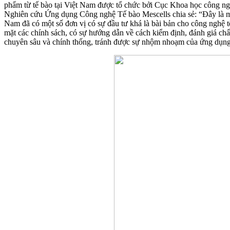
phẩm từ tế bào tại Việt Nam được tổ chức bởi Cục Khoa học công n
Nghiên cứu Ứng dụng Công nghệ Tế bào Mescells chia sẻ: “Đây là một 
Nam đã có một số đơn vị có sự đầu tư khá là bài bản cho công nghệ tế
mặt các chính sách, có sự hướng dẫn về cách kiểm định, đánh giá chấ
chuyên sâu và chính thống, tránh được sự nhộm nhoạm của ứng dụng 