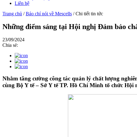
Liên hệ
Trang chủ
/
Báo chí nói về Mescells
/
Chi tiết tin tức
Những điểm sáng tại Hội nghị Đảm bảo chất
23/09/2024
Chia sẻ:
Nhằm tăng cường công tác quản lý chất lượng nghiên
cùng Bộ Y tế – Sở Y tế TP. Hồ Chí Minh tổ chức Hội 