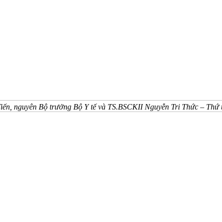
ến, nguyên Bộ trưởng Bộ Y tế và TS.BSCKII Nguyễn Tri Thức – Thứ tr