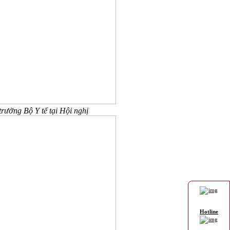
ưởng Bộ Y tế tại Hội nghị
Hotline