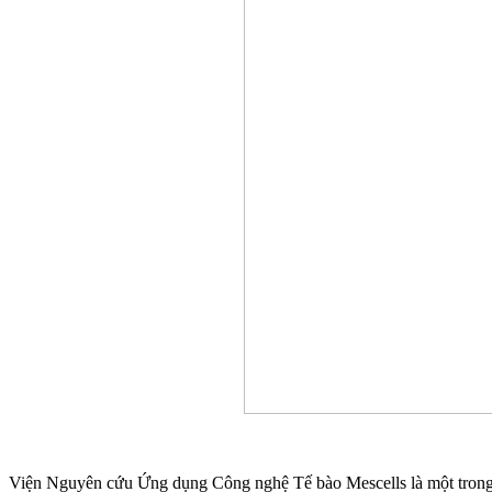
Viện Nguyên cứu Ứng dụng Công nghệ Tế bào Mescells là một trong s