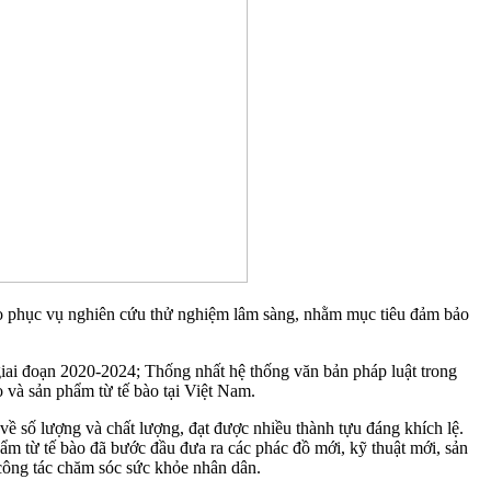
ế bào phục vụ nghiên cứu thử nghiệm lâm sàng, nhằm mục tiêu đảm bảo
 giai đoạn 2020-2024; Thống nhất hệ thống văn bản pháp luật trong
 và sản phẩm từ tế bào tại Việt Nam.
về số lượng và chất lượng, đạt được nhiều thành tựu đáng khích lệ.
m từ tế bào đã bước đầu đưa ra các phác đồ mới, kỹ thuật mới, sản
công tác chăm sóc sức khỏe nhân dân.