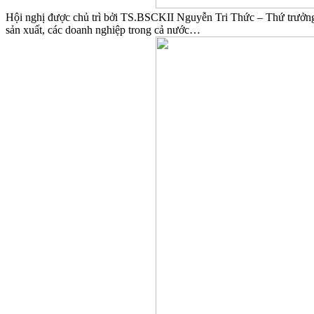
Hội nghị được chủ trì bởi TS.BSCKII Nguyễn Tri Thức – Thứ trưởng Bộ
sản xuất, các doanh nghiệp trong cả nước…