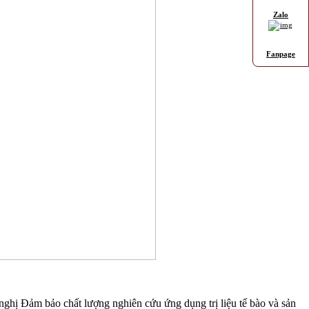
Zalo
Fanpage
hị Đảm bảo chất lượng nghiên cứu ứng dụng trị liệu tế bào và sản