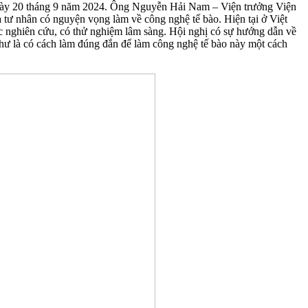
 ngày 20 tháng 9 năm 2024. Ông Nguyễn Hải Nam – Viện trưởng Viện
à tư nhân có nguyện vọng làm về công nghệ tế bào. Hiện tại ở Việt
các nghiên cứu, có thử nghiệm lâm sàng. Hội nghị có sự hướng dẫn về
như là có cách làm đúng đắn để làm công nghệ tế bào này một cách