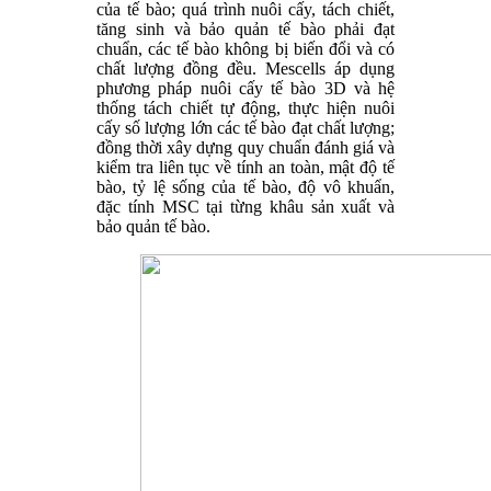
của tế bào; quá trình nuôi cấy, tách chiết,
tăng sinh và bảo quản tế bào phải đạt
chuẩn, các tế bào không bị biến đổi và có
chất lượng đồng đều. Mescells áp dụng
phương pháp nuôi cấy tế bào 3D và hệ
thống tách chiết tự động, thực hiện nuôi
cấy số lượng lớn các tế bào đạt chất lượng;
đồng thời xây dựng quy chuẩn đánh giá và
kiểm tra liên tục về tính an toàn, mật độ tế
bào, tỷ lệ sống của tế bào, độ vô khuẩn,
đặc tính MSC tại từng khâu sản xuất và
bảo quản tế bào.