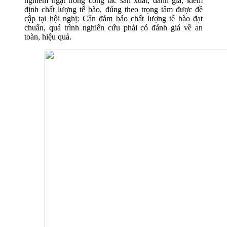
nghiêm ngặt trong công tác sản xuất, đánh giá, kiểm
định chất lượng tế bào, đúng theo trọng tâm được đề
cập tại hội nghị: Cần đảm bảo chất lượng tế bào đạt
chuẩn, quá trình nghiên cứu phải có đánh giá về an
toàn, hiệu quả.