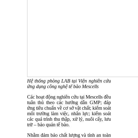
Hệ thống phòng LAB tại Viện nghiên cứu
ứng dụng công nghệ tế bào Mescells
Các hoạt động nghiên cứu tại Mescells đều
tuân thủ theo các hướng dẫn GMP; đáp
ứng tiêu chuẩn về cơ sở vật chất; kiểm soát
môi trường làm việc, nhân lực; kiểm soát
các quá trình thu thập, xử lý, nuôi cấy, lưu
trữ – bảo quản tế bào.
Nhằm đảm bảo chất lượng và tính an toàn