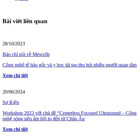
Bài viết liên quan
28/10/2023
Báo chí nói về Mescells
Công nghệ tế bào gốc và y học tái tạo thu hút nhiều người quan tâm
Xem chi tiết
20/06/2024
Sự Kiện
Workshop 2023 với chủ đề “Centerless Focused Ultrasound – Công
nghệ sóng siêu âm hội tụ đến từ Châu Âu
Xem chi tiết