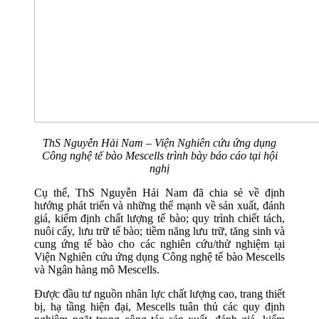
ThS Nguyễn Hải Nam – Viện Nghiên cứu ứng dụng
Công nghệ tế bào Mescells trình bày báo cáo tại hội
nghị
Cụ thể, ThS Nguyễn Hải Nam đã chia sẻ về định
hướng phát triển và những thế mạnh về sản xuất, đánh
giá, kiểm định chất lượng tế bào; quy trình chiết tách,
nuôi cấy, lưu trữ tế bào; tiềm năng lưu trữ, tăng sinh và
cung ứng tế bào cho các nghiên cứu/thử nghiệm tại
Viện Nghiên cứu ứng dụng Công nghệ tế bào Mescells
và Ngân hàng mô Mescells.
Được đầu tư nguồn nhân lực chất lượng cao, trang thiết
bị, hạ tầng hiện đại, Mescells tuân thủ các quy định