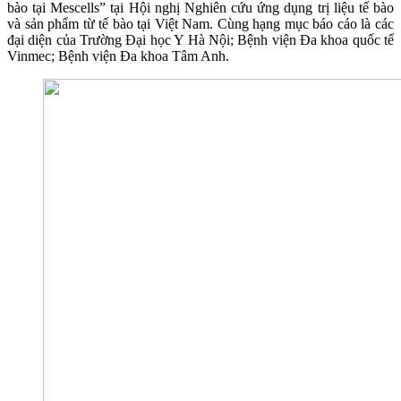
bào tại Mescells” tại Hội nghị Nghiên cứu ứng dụng trị liệu tế bào
và sản phẩm từ tế bào tại Việt Nam. Cùng hạng mục báo cáo là các
đại diện của Trường Đại học Y Hà Nội; Bệnh viện Đa khoa quốc tế
Vinmec; Bệnh viện Đa khoa Tâm Anh.