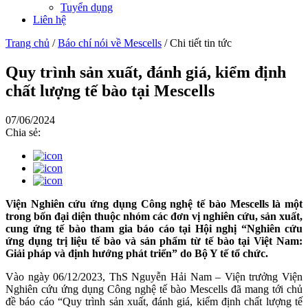
Tuyển dụng
Liên hệ
Trang chủ
/
Báo chí nói về Mescells
/
Chi tiết tin tức
Quy trình sản xuất, đánh giá, kiểm định
chất lượng tế bào tại Mescells
07/06/2024
Chia sẻ:
Viện Nghiên cứu ứng dụng Công nghệ tế bào Mescells là một
trong bốn đại diện thuộc nhóm các đơn vị nghiên cứu, sản xuất,
cung ứng tế bào tham gia báo cáo tại Hội nghị “Nghiên cứu
ứng dụng trị liệu tế bào và sản phẩm từ tế bào tại Việt Nam:
Giải pháp và định hướng phát triển” do Bộ Y tế tổ chức.
Vào ngày 06/12/2023, ThS Nguyễn Hải Nam – Viện trưởng Viện
Nghiên cứu ứng dụng Công nghệ tế bào Mescells đã mang tới chủ
đề báo cáo “Quy trình sản xuất, đánh giá, kiểm định chất lượng tế