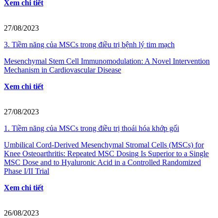
Xem chi tiết
27/08/2023
3. Tiềm năng của MSCs trong điều trị bệnh lý tim mạch
Mesenchymal Stem Cell Immunomodulation: A Novel Intervention
Mechanism in Cardiovascular Disease
Xem chi tiết
27/08/2023
1. Tiềm năng của MSCs trong điều trị thoái hóa khớp gối
Umbilical Cord-Derived Mesenchymal Stromal Cells (MSCs) for
Knee Osteoarthritis: Repeated MSC Dosing Is Superior to a Single
MSC Dose and to Hyaluronic Acid in a Controlled Randomized
Phase I/II Trial
Xem chi tiết
26/08/2023