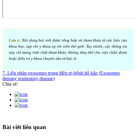
Lưu ý:
Nội dung bài viết được tổng hợp và tham khảo từ các báo cáo
khoa học, tạp chí y khoa uy tín trên thế giới. Tuy nhiên, các thông tin
này chỉ mang tính chất tham khảo, không thay thế cho việc chẩn đoán
hoặc điều trị y khoa chuyên sâu từ bác sĩ.
7. Liệu pháp exosomes trong điều trị bệnh hô hấp (Exosomes
therapy respiratory disease)
Chia sẻ:
Bài viết liên quan