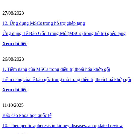
27/08/2023
12. Ứng dụng MSCs trong hỗ trợ ghép tạng
Ứng dụng Tế Bào Gốc Trung Mô (MSCs) trong hỗ trợ ghép tạng
Xem chi tiết
26/08/2023
1. Tiềm năng của MSCs trong điều trị thoái hóa khớp gối
Tiềm năng của tế bào gốc trung mô trong điều trị thoái hoá khớp gối
Xem chi tiết
11/10/2025
Báo cáo khoa học quốc tế
10. Therapeutic apheresis in kidney diseases: an updated review