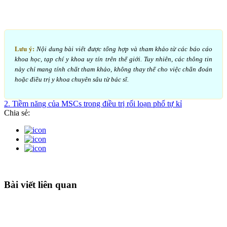
Lưu ý:
Nội dung bài viết được tổng hợp và tham khảo từ các báo cáo
khoa học, tạp chí y khoa uy tín trên thế giới. Tuy nhiên, các thông tin
này chỉ mang tính chất tham khảo, không thay thế cho việc chẩn đoán
hoặc điều trị y khoa chuyên sâu từ bác sĩ.
2. Tiềm năng của MSCs trong điều trị rối loạn phổ tự kỉ
Chia sẻ:
Bài viết liên quan