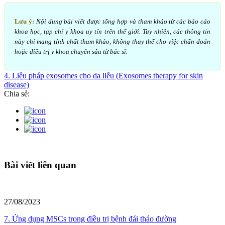
Lưu ý:
Nội dung bài viết được tổng hợp và tham khảo từ các báo cáo
khoa học, tạp chí y khoa uy tín trên thế giới. Tuy nhiên, các thông tin
này chỉ mang tính chất tham khảo, không thay thế cho việc chẩn đoán
hoặc điều trị y khoa chuyên sâu từ bác sĩ.
4. Liệu pháp exosomes cho da liễu (Exosomes therapy for skin
disease)
Chia sẻ:
Bài viết liên quan
27/08/2023
7. Ứng dụng MSCs trong điều trị bệnh đái tháo đường