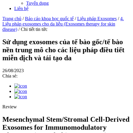
Tuyển dụng
Liên hệ
Trang chủ
/
Báo cáo khoa học quốc tế
/
Liệu pháp Exosomes
/
4.
Liệu pháp exosomes cho da liễu (Exosomes therapy for skin
disease)
/
Chi tiết tin tức
Sử dụng exosomes của tế bào gốc/tế bào
nền trung mô cho các liệu pháp điều tiết
miễn dịch và tái tạo da
26/08/2023
Chia sẻ:
Review
Mesenchymal Stem/Stromal Cell-Derived
Exosomes for Immunomodulatory