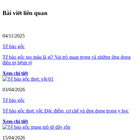
Bài viết liên quan
04/11/2025
Tế bào gốc
Tế bào gốc tạo máu là gì? Vai trò quan trọng và những ứng dụng
điều trị bệnh lý
Xem chi tiết
03/04/2026
Tế bào gốc
Tế bào gốc thực vật: Đặc điểm, cơ chế và ứng dụng trong y học
Xem chi tiết
15/04/2026