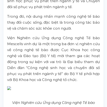
sinh học phục vụ phát triển ngành y tế và Chuyển
đổi số phục vụ phát triển ngành y tế.
Trong đó, nội dung nhấn mạnh công nghệ tế bào
thay đổi cuộc sống, đặc biệt là trong công tác bảo
vệ và chăm sóc sức khỏe con người.
Viện Nghiên cứu Ứng dụng Công nghệ Tế bào
Mescells vinh dự là một trong ba đơn vị nghiên cứu
về công nghệ tế bào được Cục Khoa học công
nghệ và Đào tạo (Bộ Y tế) mời tham gia các hoạt
động trong sự kiện với vai trò là Đại biểu tham dự
Diễn đàn “Công nghệ sinh học và chuyển đổi số
phục vụ phát triển ngành y tế” do Bộ Y tế phối hợp
với Bộ Khoa học và Công nghệ tổ chức.
Viện Nghiên cứu Ứng dụng Công nghệ Tế bào