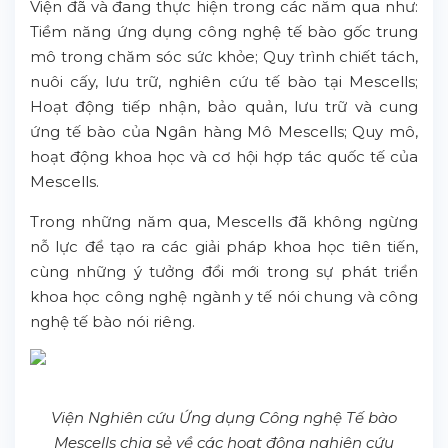
Viện đã và đang thực hiện trong các năm qua như:
Tiềm năng ứng dụng công nghệ tế bào gốc trung
mô trong chăm sóc sức khỏe; Quy trình chiết tách,
nuôi cấy, lưu trữ, nghiên cứu tế bào tại Mescells;
Hoạt động tiếp nhận, bảo quản, lưu trữ và cung
ứng tế bào của Ngân hàng Mô Mescells; Quy mô,
hoạt động khoa học và cơ hội hợp tác quốc tế của
Mescells.
Trong những năm qua, Mescells đã không ngừng
nỗ lực để tạo ra các giải pháp khoa học tiên tiến,
cùng những ý tưởng đổi mới trong sự phát triển
khoa học công nghệ ngành y tế nói chung và công
nghệ tế bào nói riêng.
Viện Nghiên cứu Ứng dụng Công nghệ Tế bào
Mescells chia sẻ về các hoạt động nghiên cứu