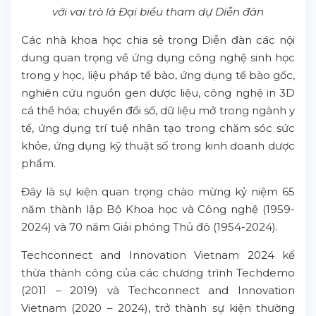
với vai trò là Đại biểu tham dự Diễn đàn
Các nhà khoa học chia sẻ trong Diễn đàn các nội
dung quan trọng về ứng dụng công nghệ sinh học
trong y học, liệu pháp tế bào, ứng dụng tế bào gốc,
nghiên cứu nguồn gen dược liệu, công nghệ in 3D
cá thể hóa; chuyển đổi số, dữ liệu mở trong ngành y
tế, ứng dụng trí tuệ nhân tạo trong chăm sóc sức
khỏe, ứng dụng kỹ thuật số trong kinh doanh dược
phẩm.
Đây là sự kiện quan trọng chào mừng kỷ niệm 65
năm thành lập Bộ Khoa học và Công nghệ (1959-
2024) và 70 năm Giải phóng Thủ đô (1954-2024).
Techconnect and Innovation Vietnam 2024 kế
thừa thành công của các chương trình Techdemo
(2011 – 2019) và Techconnect and Innovation
Vietnam (2020 – 2024), trở thành sự kiện thường