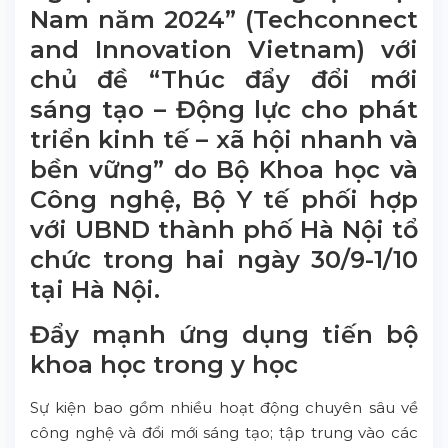
Nam năm 2024” (Techconnect
and Innovation Vietnam) với
chủ đề “Thúc đẩy đổi mới
sáng tạo – Động lực cho phát
triển kinh tế – xã hội nhanh và
bền vững” do Bộ Khoa học và
Công nghệ, Bộ Y tế phối hợp
với UBND thành phố Hà Nội tổ
chức trong hai ngày 30/9-1/10
tại Hà Nội.
Đẩy mạnh ứng dụng tiến bộ
khoa học trong y học
Sự kiện bao gồm nhiều hoạt động chuyên sâu về
công nghệ và đổi mới sáng tạo; tập trung vào các