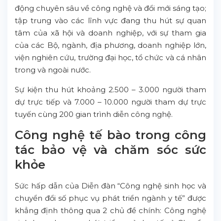
động chuyên sâu về công nghệ và đổi mới sáng tạo;
tập trung vào các lĩnh vực đang thu hút sự quan
tâm của xã hội và doanh nghiệp, với sự tham gia
của các Bộ, ngành, địa phương, doanh nghiệp lớn,
viện nghiên cứu, trường đại học, tổ chức và cá nhân
trong và ngoài nước.
Sự kiện thu hút khoảng 2.500 – 3.000 người tham
dự trực tiếp và 7.000 – 10.000 người tham dự trực
tuyến cùng 200 gian trình diễn công nghệ.
Công nghệ tế bào trong công
tác bảo vệ và chăm sóc sức
khỏe
Sức hấp dẫn của Diễn đàn “Công nghệ sinh học và
chuyển đổi số phục vụ phát triển ngành y tế” được
khẳng định thông qua 2 chủ đề chính: Công nghệ