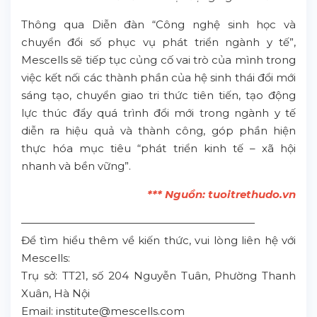
Thông qua Diễn đàn “Công nghệ sinh học và
chuyển đổi số phục vụ phát triển ngành y tế”,
Mescells sẽ tiếp tục củng cố vai trò của mình trong
việc kết nối các thành phần của hệ sinh thái đổi mới
sáng tạo, chuyển giao tri thức tiên tiến, tạo động
lực thúc đẩy quá trình đổi mới trong ngành y tế
diễn ra hiệu quả và thành công, góp phần hiện
thực hóa mục tiêu “phát triển kinh tế – xã hội
nhanh và bền vững”.
*** Nguồn:
tuoitrethudo.vn
——————————————————————
Để tìm hiểu thêm về kiến thức, vui lòng liên hệ với
Mescells:
Trụ sở: TT21, số 204 Nguyễn Tuân, Phường Thanh
Xuân, Hà Nội
Email: institute@mescells.com