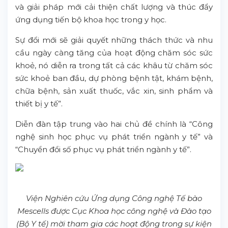
và giải pháp mới cải thiện chất lượng và thúc đẩy
ứng dụng tiến bộ khoa học trong y học.
Sự đổi mới sẽ giải quyết những thách thức và nhu
cầu ngày càng tăng của hoạt động chăm sóc sức
khoẻ, nó diễn ra trong tất cả các khâu từ chăm sóc
sức khoẻ ban đầu, dự phòng bệnh tật, khám bệnh,
chữa bệnh, sản xuất thuốc, vắc xin, sinh phẩm và
thiết bị y tế”.
Diễn đàn tập trung vào hai chủ đề chính là “Công
nghệ sinh học phục vụ phát triển ngành y tế” và
“Chuyển đổi số phục vụ phát triển ngành y tế”.
Viện Nghiên cứu Ứng dụng Công nghệ Tế bào
Mescells được Cục Khoa học công nghệ và Đào tạo
(Bộ Y tế) mời tham gia các hoạt động trong sự kiện