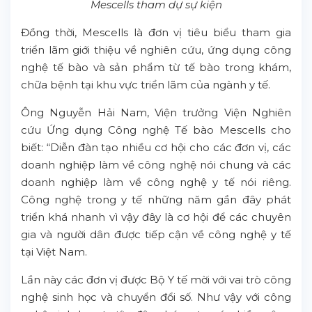
Mescells tham dự sự kiện
Đồng thời, Mescells là đơn vị tiêu biểu tham gia
triển lãm giới thiệu về nghiên cứu, ứng dụng công
nghệ tế bào và sản phẩm từ tế bào trong khám,
chữa bệnh tại khu vực triển lãm của ngành y tế.
Ông Nguyễn Hải Nam, Viện trưởng Viện Nghiên
cứu Ứng dụng Công nghệ Tế bào Mescells cho
biết: “Diễn đàn tạo nhiều cơ hội cho các đơn vị, các
doanh nghiệp làm về công nghệ nói chung và các
doanh nghiệp làm về công nghệ y tế nói riêng.
Công nghệ trong y tế những năm gần đây phát
triển khá nhanh vì vậy đây là cơ hội để các chuyên
gia và người dân được tiếp cận về công nghệ y tế
tại Việt Nam.
Lần này các đơn vị được Bộ Y tế mời với vai trò công
nghệ sinh học và chuyển đổi số. Như vậy với công