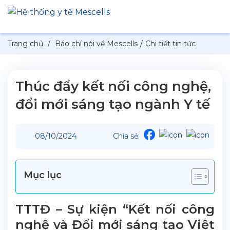
Trang chủ
/
Báo chí nói về Mescells
/
Chi tiết tin tức
Thúc đẩy kết nối công nghệ,
đổi mới sáng tạo ngành Y tế
08/10/2024
Chia sẻ:
Mục lục
TTTĐ – Sự kiện “Kết nối công
nghệ và Đổi mới sáng tạo Việt