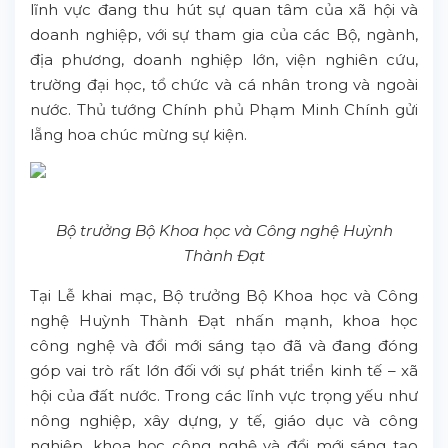
lĩnh vực đang thu hút sự quan tâm của xã hội và
doanh nghiệp, với sự tham gia của các Bộ, ngành,
địa phương, doanh nghiệp lớn, viện nghiên cứu,
trường đại học, tổ chức và cá nhân trong và ngoài
nước. Thủ tướng Chính phủ Phạm Minh Chính gửi
lẵng hoa chúc mừng sự kiện.
Bộ trưởng Bộ Khoa học và Công nghệ Huỳnh
Thành Đạt
Tại Lễ khai mạc, Bộ trưởng Bộ Khoa học và Công
nghệ Huỳnh Thành Đạt nhấn mạnh, khoa học
công nghệ và đổi mới sáng tạo đã và đang đóng
góp vai trò rất lớn đối với sự phát triển kinh tế – xã
hội của đất nước. Trong các lĩnh vực trọng yếu như
nông nghiệp, xây dựng, y tế, giáo dục và công
nghiệp, khoa học công nghệ và đổi mới sáng tạo