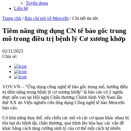
Tuyển dụng
Liên hệ
Trang chủ
/
Báo chí nói về Mescells
/
Chi tiết tin tức
Tiềm năng ứng dụng CN tế bào gốc trung
mô trong điều trị bệnh lý Cơ xương khớp
02/11/2023
Chia sẻ:
VOV.VN – “Ứng dụng công nghệ tế bào gốc trung mô, hướng điều
trị tiềm năng trong bệnh lý cơ xương khớp” là báo cáo có ý nghĩa
thực tiễn cao tại Hội nghị Chấn thương Chỉnh hình Việt Nam lần
thứ XX do Viện nghiên cứu ứng dụng Công nghệ tế bào Mescells
báo cáo.
Có khả năng thay thế, sửa chữa các mô và các cơ quan khác nhau bị
tổn hại do bệnh tật, chấn thương, quá trình lão hóa hay các vấn đề
khác bằng cách tăng cường sinh lý của cơ thể một cách tự nhiên