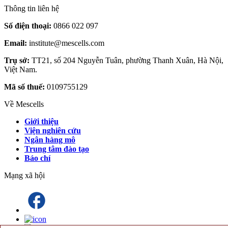
Thông tin liên hệ
Số điện thoại:
0866 022 097
Email:
institute@mescells.com
Trụ sở:
TT21, số 204 Nguyễn Tuân, phường Thanh Xuân, Hà Nội,
Việt Nam.
Mã số thuế:
0109755129
Về Mescells
Giới thiệu
Viện nghiên cứu
Ngân hàng mô
Trung tâm đào tạo
Báo chí
Mạng xã hội