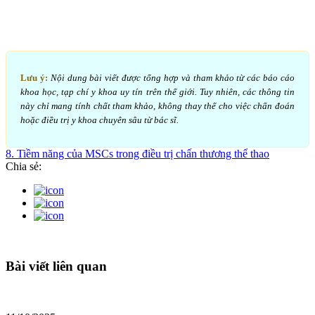
Lưu ý:
Nội dung bài viết được tổng hợp và tham khảo từ các báo cáo
khoa học, tạp chí y khoa uy tín trên thế giới. Tuy nhiên, các thông tin
này chỉ mang tính chất tham khảo, không thay thế cho việc chẩn đoán
hoặc điều trị y khoa chuyên sâu từ bác sĩ.
8. Tiềm năng của MSCs trong điều trị chấn thương thể thao
Chia sẻ:
Bài viết liên quan