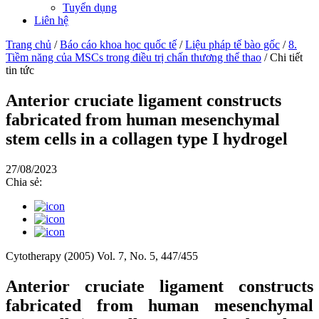
Tuyển dụng
Liên hệ
Trang chủ
/
Báo cáo khoa học quốc tế
/
Liệu pháp tế bào gốc
/
8.
Tiềm năng của MSCs trong điều trị chấn thương thể thao
/
Chi tiết
tin tức
Anterior cruciate ligament constructs
fabricated from human mesenchymal
stem cells in a collagen type I hydrogel
27/08/2023
Chia sẻ:
Cytotherapy (2005) Vol. 7, No. 5, 447/455
Anterior cruciate ligament constructs
fabricated from human mesenchymal