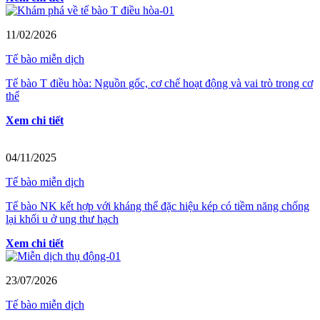
11/02/2026
Tế bào miễn dịch
Tế bào T điều hòa: Nguồn gốc, cơ chế hoạt động và vai trò trong cơ
thể
Xem chi tiết
04/11/2025
Tế bào miễn dịch
Tế bào NK kết hợp với kháng thể đặc hiệu kép có tiềm năng chống
lại khối u ở ung thư hạch
Xem chi tiết
23/07/2026
Tế bào miễn dịch