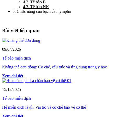
4.2. Tế bào B
4.3. Tế bào NK
5. Chức năng của bạch cầu lympho
Bài viết liên quan
09/04/2026
Tế bào miễn dịch
Kháng thể đơn dòng: Cơ chế, cấu trúc và ứng dụng trong y học
Xem chi tiết
15/12/2025
Tế bào miễn dịch
Hệ miễn dịch là gì? Vai trò và cơ chế bảo vệ cơ thể
Xem chi tiết