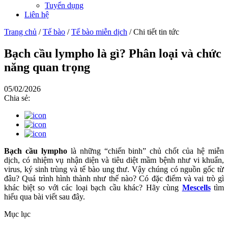
Tuyển dụng
Liên hệ
Trang chủ
/
Tế bào
/
Tế bào miễn dịch
/
Chi tiết tin tức
Bạch cầu lympho là gì? Phân loại và chức
năng quan trọng
05/02/2026
Chia sẻ:
Bạch cầu lympho
là những “chiến binh” chủ chốt của hệ miễn
dịch, có nhiệm vụ nhận diện và tiêu diệt mầm bệnh như vi khuẩn,
virus, ký sinh trùng và tế bào ung thư. Vậy chúng có nguồn gốc từ
đâu? Quá trình hình thành như thế nào? Có đặc điểm và vai trò gì
khác biệt so với các loại bạch cầu khác? Hãy cùng
Mescells
tìm
hiểu qua bài viết sau đây.
Mục lục