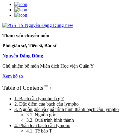
Tham vấn chuyên môn
Phó giáo sư, Tiến sĩ, Bác sĩ
Nguyễn Đặng Dũng
Chủ nhiệm bộ môn Miễn dịch Học viện Quân Y
Xem hồ sơ
Toggle Table of Content
Table of Contents
1. Bạch cầu lympho là gì?
2. Đặc điểm của bạch cầu lympho
3. Nguồn gốc và quá trình hình thành bạch cầu lympho
3.1. Nguồn gốc
3.2. Quá trình hình thành
4. Phân loại bạch cầu lympho
4.1. Tế bào T