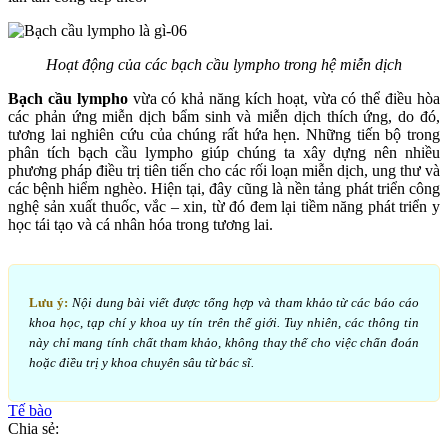
Hoạt động của các bạch cầu lympho trong hệ miễn dịch
Bạch cầu lympho
vừa có khả năng kích hoạt, vừa có thể điều hòa
các phản ứng miễn dịch bẩm sinh và miễn dịch thích ứng, do đó,
tương lai nghiên cứu của chúng rất hứa hẹn. Những tiến bộ trong
phân tích bạch cầu lympho giúp chúng ta xây dựng nên nhiều
phương pháp điều trị tiên tiến cho các rối loạn miễn dịch, ung thư và
các bệnh hiểm nghèo. Hiện tại, đây cũng là nền tảng phát triển công
nghệ sản xuất thuốc, vắc – xin, từ đó đem lại tiềm năng phát triển y
học tái tạo và cá nhân hóa trong tương lai.
Lưu ý:
Nội dung bài viết được tổng hợp và tham khảo từ các báo cáo
khoa học, tạp chí y khoa uy tín trên thế giới. Tuy nhiên, các thông tin
này chỉ mang tính chất tham khảo, không thay thế cho việc chẩn đoán
hoặc điều trị y khoa chuyên sâu từ bác sĩ.
Tế bào
Chia sẻ: