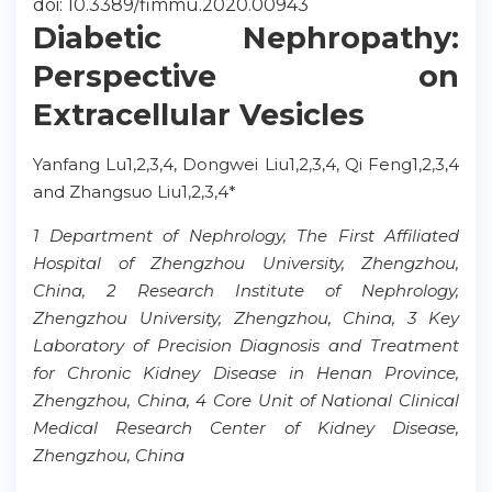
doi: 10.3389/fimmu.2020.00943
Diabetic Nephropathy:
Perspective on
Extracellular Vesicles
Yanfang Lu1,2,3,4, Dongwei Liu1,2,3,4, Qi Feng1,2,3,4
and Zhangsuo Liu1,2,3,4*
1 Department of Nephrology, The First Affiliated
Hospital of Zhengzhou University, Zhengzhou,
China, 2 Research Institute of Nephrology,
Zhengzhou University, Zhengzhou, China, 3 Key
Laboratory of Precision Diagnosis and Treatment
for Chronic Kidney Disease in Henan Province,
Zhengzhou, China, 4 Core Unit of National Clinical
Medical Research Center of Kidney Disease,
Zhengzhou, China