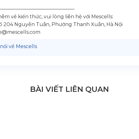
———————————————
êm về kiến thức, vui lòng liên hệ với Mescells:
 số 204 Nguyễn Tuân, Phường Thanh Xuân, Hà Nội
ute@mescells.com
nói về Mescells
BÀI VIẾT LIÊN QUAN