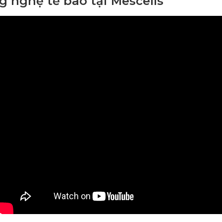
g nghệ tế bào tại Mescells