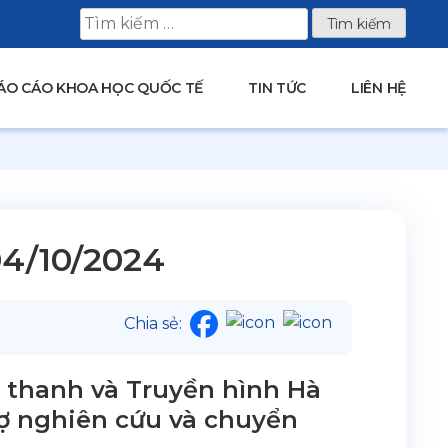
Tìm
kiếm
cho:
ÁO CÁO KHOA HỌC QUỐC TẾ
TIN TỨC
LIÊN HỆ
04/10/2024
Chia sẻ:
t thanh và Truyền hình Hà
rợ nghiên cứu và chuyển