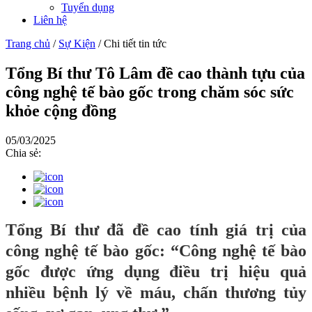
Tuyển dụng
Liên hệ
Trang chủ
/
Sự Kiện
/
Chi tiết tin tức
Tổng Bí thư Tô Lâm đề cao thành tựu của
công nghệ tế bào gốc trong chăm sóc sức
khỏe cộng đồng
05/03/2025
Chia sẻ:
Tổng Bí thư đã đề cao tính giá trị của
công nghệ tế bào gốc: “Công nghệ tế bào
gốc được ứng dụng điều trị hiệu quả
nhiều bệnh lý về máu, chấn thương tủy