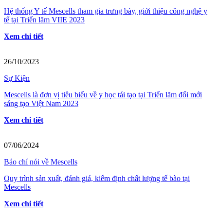
Hệ thống Y tế Mescells tham gia trưng bày, giới thiệu công nghệ y
tế tại Triển lãm VIIE 2023
Xem chi tiết
26/10/2023
Sự Kiện
Mescells là đơn vị tiêu biểu về y học tái tạo tại Triển lãm đổi mới
sáng tạo Việt Nam 2023
Xem chi tiết
07/06/2024
Báo chí nói về Mescells
Quy trình sản xuất, đánh giá, kiểm định chất lượng tế bào tại
Mescells
Xem chi tiết