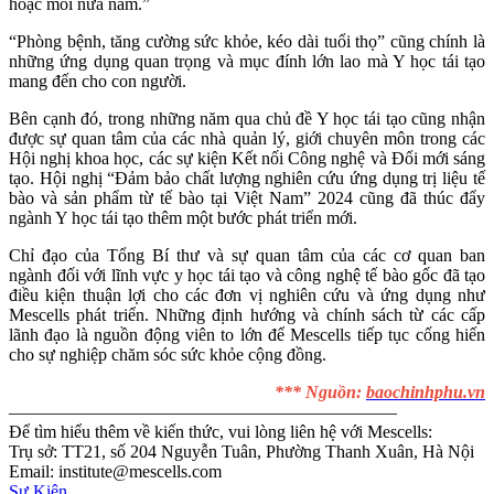
hoặc mỗi nửa năm.”
“Phòng bệnh, tăng cường sức khỏe, kéo dài tuổi thọ” cũng chính là
những ứng dụng quan trọng và mục đính lớn lao mà Y học tái tạo
mang đến cho con người.
Bên cạnh đó, trong những năm qua chủ đề Y học tái tạo cũng nhận
được sự quan tâm của các nhà quản lý, giới chuyên môn trong các
Hội nghị khoa học, các sự kiện Kết nối Công nghệ và Đổi mới sáng
tạo. Hội nghị “Đảm bảo chất lượng nghiên cứu ứng dụng trị liệu tế
bào và sản phẩm từ tế bào tại Việt Nam” 2024 cũng đã thúc đẩy
ngành Y học tái tạo thêm một bước phát triển mới.
Chỉ đạo của Tổng Bí thư và sự quan tâm của các cơ quan ban
ngành đối với lĩnh vực y học tái tạo và công nghệ tế bào gốc đã tạo
điều kiện thuận lợi cho các đơn vị nghiên cứu và ứng dụng như
Mescells phát triển. Những định hướng và chính sách từ các cấp
lãnh đạo là nguồn động viên to lớn để Mescells tiếp tục cống hiến
cho sự nghiệp chăm sóc sức khỏe cộng đồng.
*** Nguồn:
baochinhphu.vn
——————————————————————
Để tìm hiểu thêm về kiến thức, vui lòng liên hệ với Mescells:
Trụ sở: TT21, số 204 Nguyễn Tuân, Phường Thanh Xuân, Hà Nội
Email: institute@mescells.com
Sự Kiện