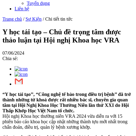
Tuyển dụng
Liên hệ
Trang chủ
/
Sự Kiện
/
Chi tiết tin tức
Y học tái tạo – Chủ đề trọng tâm được
thảo luận tại Hội nghị Khoa học VRA
07/06/2024
Chia sẻ:
“Y học tái tạo’’, “Công nghệ tế bào trong điều trị bệnh’’ đã trở
thành những từ khoá được rất nhiều bác sĩ, chuyên gia quan
tâm tại Hội Nghị Khoa Học Thường Niên lần thứ XXI do Hội
Thấp Khớp Học Việt Nam tổ chức.
Hội nghị Khoa học thường niên VRA 2024 vừa diễn ra với 15
phiên báo cáo khoa học cập nhật những thành tựu mới nhất trong
chẩn đoán, điều trị, quản lý bệnh xương khớp.