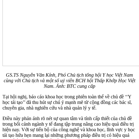
GS.TS Nguyễn Văn Kính, Phó Chủ tịch tổng hội Y học Việt Nam
cùng với Chủ tịch và một số uỷ viên BCH hội Thấp Khớp Học Việt
Nam. Ảnh: BTC cung cấp
Tại hội nghị, báo cáo khoa học trong phiên toàn thể về chủ đề ‘‘Y
học tái tạo’’ đã thu hút sự chú ý mạnh mẽ từ cộng đồng các bác sĩ,
chuyên gia, nhà nghiên cứu và nhà quản lý y tế.
Điều này phản ánh rõ nét sự quan tâm và tính cấp thiết của chủ đề
trong bối cảnh ngành y tế đang tập trung nâng cao hiệu quả điều trị
hiện nay. Với sự tiến bộ của công nghệ và khoa học, lĩnh vực y học
tái tạo hứa hẹn mang lại những phương pháp điều trị có hiệu quả