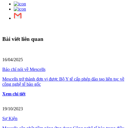
Bài viết liên quan
16/04/2025
Báo chí nói về Mescells
Mescells trở thành đơn vị được Bộ Y tế cấp phép đào tạo liên tục về
công nghệ tế bào gốc
Xem chi tiết
19/10/2023
Sự Kiện