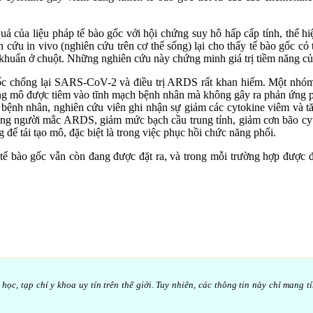
uả của liệu pháp tế bào gốc với hội chứng suy hô hấp cấp tính, thể h
n cứu in vivo (nghiên cứu trên cơ thể sống) lại cho thấy tế bào gốc có
i khuẩn ở chuột. Những nghiên cứu này chứng minh giá trị tiềm năng củ
 gốc chống lại SARS-CoV-2 và điều trị ARDS rất khan hiếm. Một nh
ung mô được tiêm vào tĩnh mạch bệnh nhân mà không gây ra phản ứng ph
ệnh nhân, nghiên cứu viên ghi nhận sự giảm các cytokine viêm và tăn
những người mắc ARDS, giảm mức bạch cầu trung tính, giảm cơn bão cy
để tái tạo mô, đặc biệt là trong việc phục hồi chức năng phổi.
ng tế bào gốc vẫn còn đang được đặt ra, và trong mỗi trường hợp được
c, tạp chí y khoa uy tín trên thế giới. Tuy nhiên, các thông tin này chỉ mang t