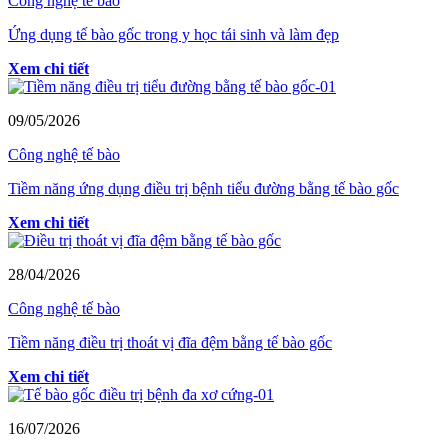
Công nghệ tế bào
Ứng dụng tế bào gốc trong y học tái sinh và làm đẹp
Xem chi tiết
09/05/2026
Công nghệ tế bào
Tiềm năng ứng dụng điều trị bệnh tiểu đường bằng tế bào gốc
Xem chi tiết
28/04/2026
Công nghệ tế bào
Tiềm năng điều trị thoát vị đĩa đệm bằng tế bào gốc
Xem chi tiết
16/07/2026