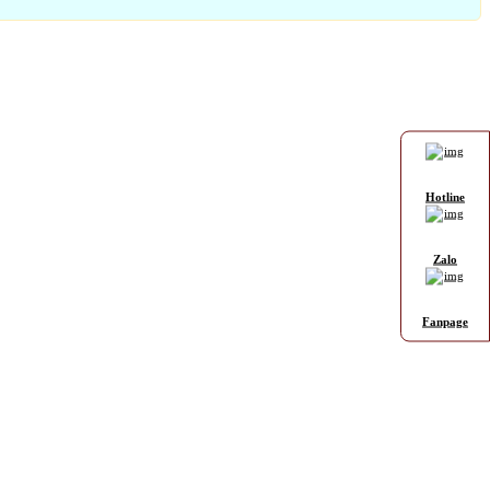
Hotline
Zalo
Fanpage