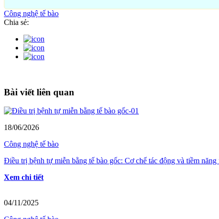
Công nghệ tế bào
Chia sẻ:
Bài viết liên quan
18/06/2026
Công nghệ tế bào
Điều trị bệnh tự miễn bằng tế bào gốc: Cơ chế tác động và tiềm năn
Xem chi tiết
04/11/2025