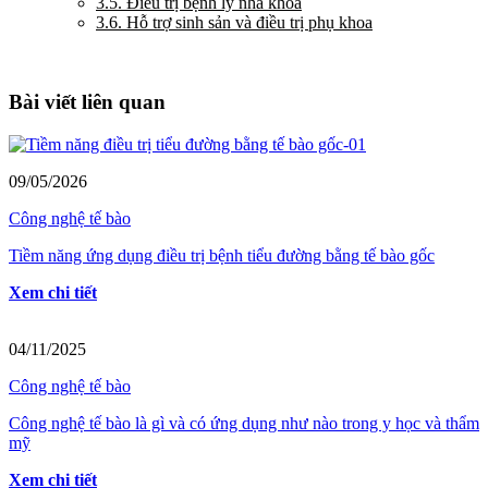
3.5. Điều trị bệnh lý nha khoa
3.6. Hỗ trợ sinh sản và điều trị phụ khoa
Bài viết liên quan
09/05/2026
Công nghệ tế bào
Tiềm năng ứng dụng điều trị bệnh tiểu đường bằng tế bào gốc
Xem chi tiết
04/11/2025
Công nghệ tế bào
Công nghệ tế bào là gì và có ứng dụng như nào trong y học và thẩm
mỹ
Xem chi tiết