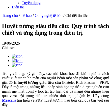
Tuyển dụng
Liên hệ
Trang chủ
/
Tế bào
/
Công nghệ tế bào
/
Chi tiết tin tức
Huyết tương giàu tiểu cầu: Quy trình tách
chiết và ứng dụng trong điều trị
19/06/2026
Chia sẻ:
Trong vài thập kỷ gần đây, các nhà khoa học đã khám phá ra cách
chiết xuất từ chính máu của người bệnh một sản phẩm vô cùng quý
giá, đó là
huyết tương giàu tiểu cầu
(Platelet-Rich Plasma – PRP).
Đây là một trong những liệu pháp sinh học tự thân được nghiên cứu
mạnh mẽ nhất trong y học tái tạo hiện đại và mang đến những hiệu
quả vượt trội trong điều trị nhiều tình trạng bệnh lý. Hãy cùng
Mescells
tìm hiểu về PRP huyết tương giàu tiểu cầu qua bài viết sau
đây.