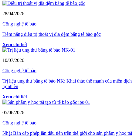
28/04/2026
Công nghệ tế bào
Tiềm năng điều trị thoát vị đĩa đệm bằng tế bào gốc
Xem chi tiết
10/07/2026
Công nghệ tế bào
Trị liệu ung thư bằng tế bào NK: Khai thác thế mạnh của miễn dịch
tự nhiên
Xem chi tiết
05/06/2026
Công nghệ tế bào
Nhật Bản cấp phép lần đầu tiên trên thế giới cho sản phẩm y học tái