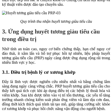
kỹ thuật viên được đào tạo chuyên sâu.
Quy trình thu nhận huyết tương giàu tiểu cầu
3. Ứng dụng huyết tương giàu tiểu cầu
trong điều trị
Nhờ tính an toàn cao, nguy cơ biến chứng thấp, hạn chế nguy cơ
đào thải, ít xâm lấn và hỗ trợ phục hồi tự nhiên, liệu pháp huyết
tương giàu tiểu cầu (PRP) ngày càng được ứng dụng rộng rãi trong
nhiều lĩnh vực y học.
3.1. Điều trị bệnh lý cơ xương khớp
Đây là lĩnh vực được nghiên cứu nhiều nhất và bằng chứng lâm
sàng đang ngày càng vững chắc. PRP huyết tương giàu tiểu cầu cho
thấy kết quả tích cực khi áp dụng điều trị các bệnh lý thoái hóa và
viêm khớp. Sau khi được tiêm vào vị trí tổn thương, các yếu tố tăng
trưởng nhanh chóng kiểm soát phản ứng viêm và làm dịu cơn đau,
đồng thời kích thích quá trình tái tạo mô, giúp tăng cường sức khỏe
cơ xương khớp và phục hồi chức năng vận động cho người bệnh.